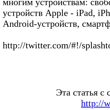
многим устройствам: своб
устройств Apple - iPad, iP
Android-устройств, смарт
http://twitter.com/#!/splas
Эта статья с 
http://