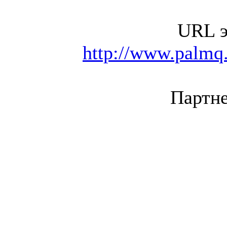
URL э
http://www.palmq.
Партне