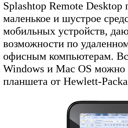
Splashtop Remote Desktop 
маленькое и шустрое сред
мобильных устройств, да
возможности по удаленно
офисным компьютерам. Вск
Windows и Mac OS можно 
планшета от Hewlett-Packa