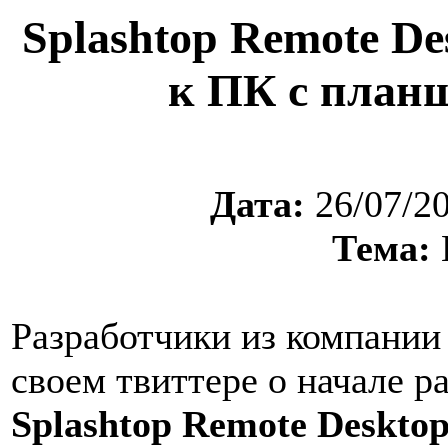
Splashtop Remote De
к ПК с план
Дата:
26/07/2
Тема:
Разработчики из компании 
своем твиттере о начале 
Splashtop Remote Deskto