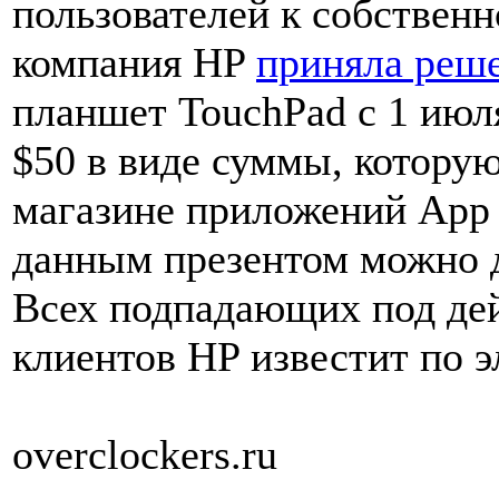
пользователей к собствен
компания HP
приняла реш
планшет TouchPad с 1 июл
$50 в виде суммы, котору
магазине приложений App 
данным презентом можно д
Всех подпадающих под дей
клиентов HP известит по э
overclockers.ru