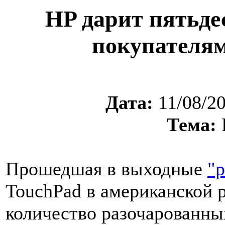
HP дарит пятьде
покупателям
Дата:
11/08/2
Тема:
Прошедшая в выходные
"
TouchPad в американской 
количество разочарованны