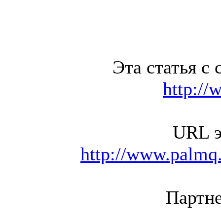
Эта статья с 
http://
URL э
http://www.palmq.
Партне