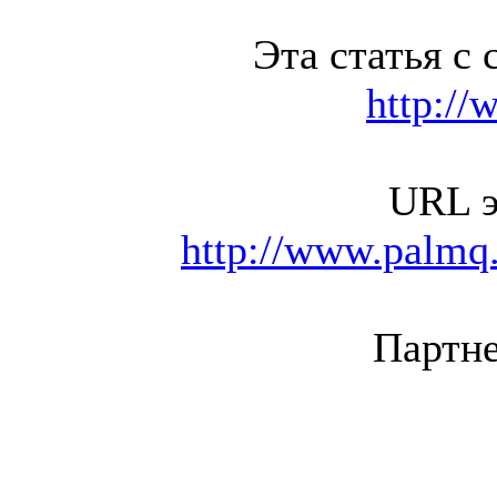
Эта статья с 
http://
URL э
http://www.palmq.
Партне