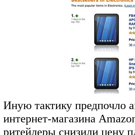
Иную тактику предпочло а
интернет-магазина Amazon.
ритейлеры снизили цену п