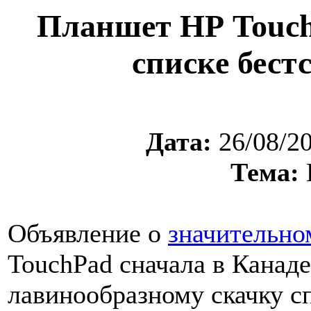
Планшет НР TouchP
списке бест
Дата:
26/08/2
Тема:
Объявление о
значительно
TouchPad сначала в Канад
лавинообразному скачку сп