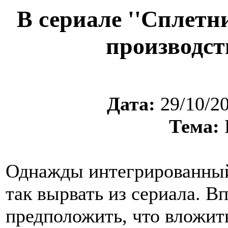
В сериале ''Сплетн
производст
Дата:
29/10/2
Тема:
Однажды интегрированный
так вырвать из сериала. 
предположить, что вложит