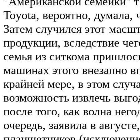
"Американской семейки" т
Toyota, вероятно, думала,
Затем случился этот масш
продукции, вследствие чег
семья из ситкома пришлось
машинах этого внезапно в
крайней мере, в этом случа
возможность извлечь выгод
после того, как волна него
очередь, заявила в августе
планшетников (исключение