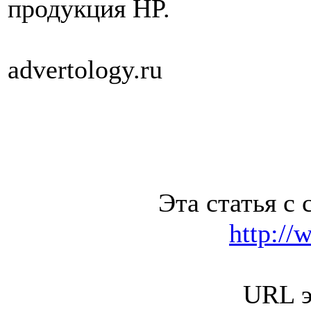
продукция HP.
advertology.ru
Эта статья с 
http://
URL э