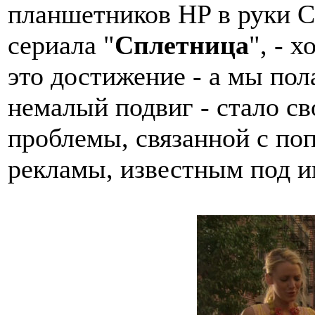
планшетников HP в руки С
сериала "
Сплетница
", - 
это достижение - а мы пол
немалый подвиг - стало с
проблемы, связанной с п
рекламы, известным под и