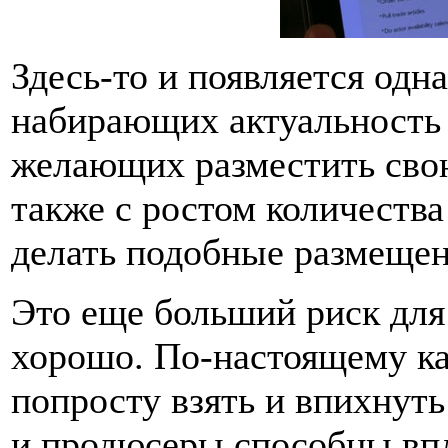
Здесь-то и появляется одн
набирающих актуальность 
желающих разместить сво
также с ростом количества
делать подобные размещен
Это еще больший риск для 
хорошо. По-настоящему ка
попросту взять и впихнут
и продюсеры способны впл