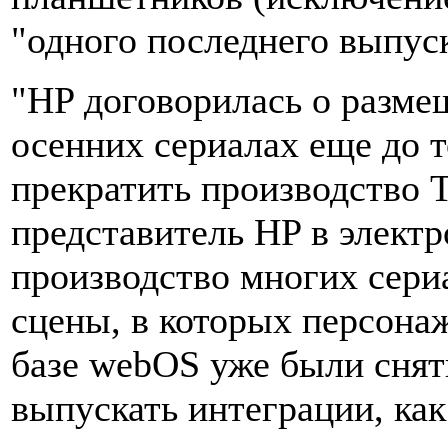
"одного последнего выпуск
"HP договорилась о разме
осенних сериалах еще до т
прекратить производство T
представитель HP в электр
производство многих сери
сцены, в которых персона
базе webOS уже были снят
выпускать интеграции, ка