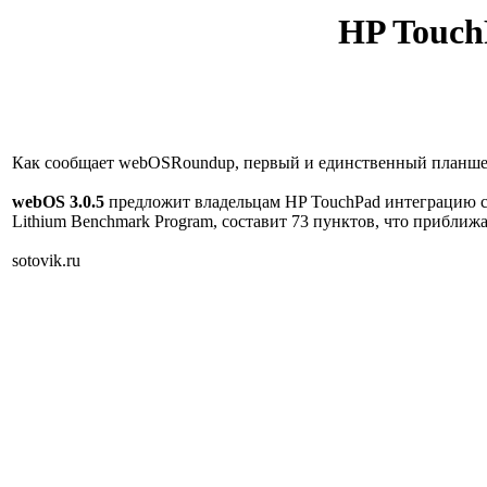
HP Touch
Как сообщает webOSRoundup, первый и единственный планше
webOS 3.0.5
предложит владельцам HP TouchPad интеграцию с 
Lithium Benchmark Program, составит 73 пунктов, что приближа
sotovik.ru