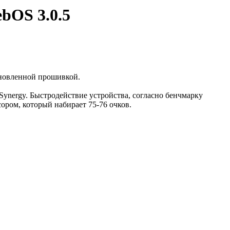
bOS 3.0.5
новленной прошивкой.
ynergy. Быстродействие устройства, согласно бенчмарку
сором, который набирает 75-76 очков.