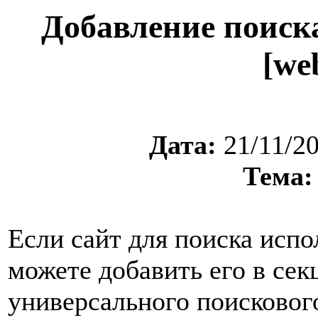
Добавление поиска
[we
Дата:
21/11/2
Тема:
Если сайт для поиска испо
можете добавить его в сек
универсального поисковог