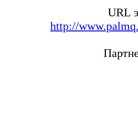
URL э
http://www.palmq.
Партне