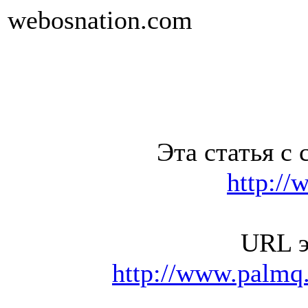
webosnation.com
Эта статья с 
http://
URL э
http://www.palmq.