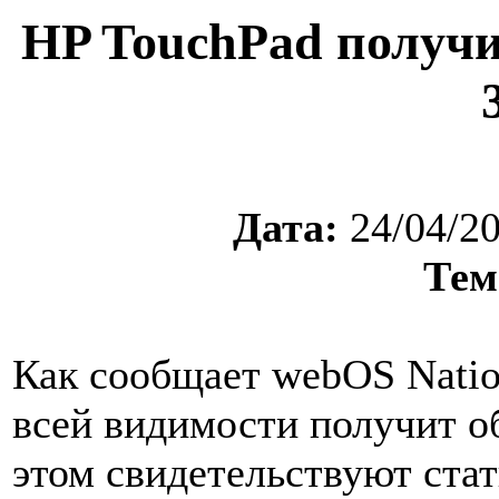
HP TouchPad получ
Дата:
24/04/2
Тем
Как сообщает webOS Nati
всей видимости получит 
этом свидетельствуют стат