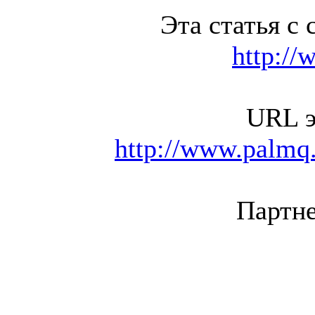
Эта статья с 
http://
URL э
http://www.palmq.
Партне