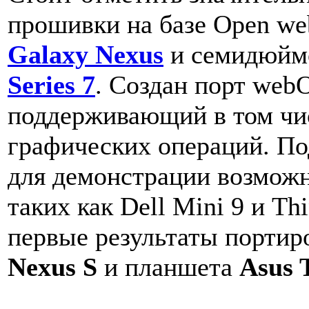
прошивки на базе Open w
Galaxy Nexus
и семидюйм
Series 7
. Создан порт web
поддерживающий в том чи
графических операций. По
для демонстрации возможн
таких как Dell Mini 9 и Th
первые результаты портир
Nexus S
и планшета
Asus 