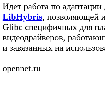
Идет работа по адаптации
LibHybris
, позволяющей и
Glibc специфичных для п
видеодрайверов, работающ
и завязанных на использов
opennet.ru