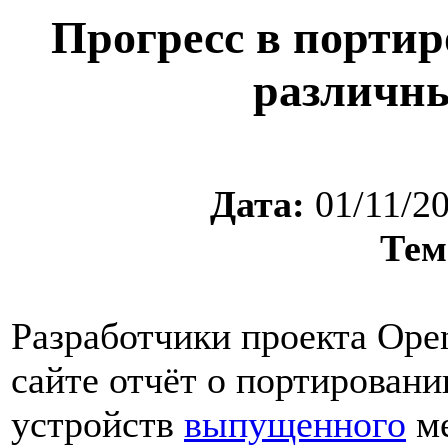
Прогресс в порти
различны
Дата:
01/11/2
Тем
Разработчики проекта Op
сайте отчёт о портирован
устройств
выпущенного
ме