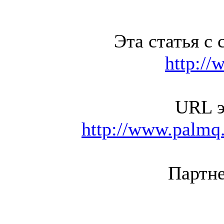
Эта статья с 
http://
URL э
http://www.palmq.
Партне