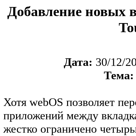
Добавление новых в
To
Дата:
30/12/2
Тема:
Хотя webOS позволяет пер
приложений между вкладка
жестко ограничено четырь