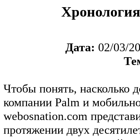
Хронология
Дата:
02/03/2
Те
Чтобы понять, насколько 
компании Palm и мобильн
webosnation.com представ
протяжении двух десятиле