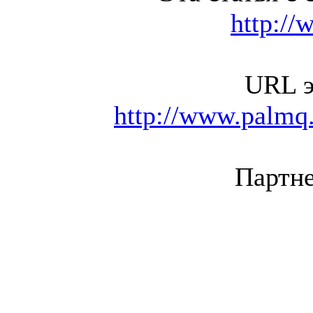
http://
URL э
http://www.palmq.
Партне