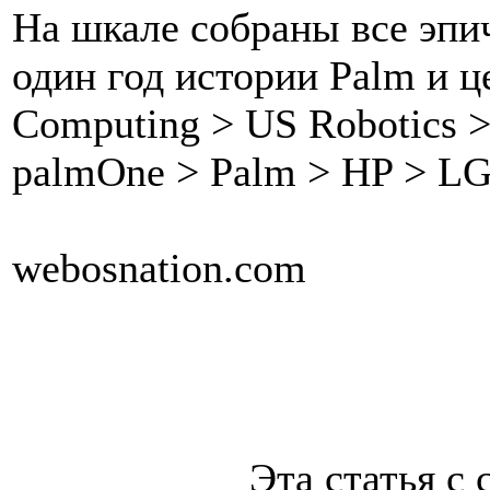
На шкале собраны все эпи
один год истории Palm и ц
Computing > US Robotics 
palmOne > Palm > HP > LG
webosnation.com
Эта статья с 