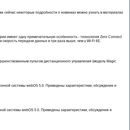
Уже сейчас некоторые подробности о новинках можно узнать в материалах
ии имеют одну примечательную особенность - технология Zero Connect
скорость передачи данных в три раза выше, чем у Wi-Fi 6E.
вершенствованным пультом дистанционного управления (модель Magic
онной системы webOS 5.0. Приведены характеристики, обсуждение и
ой системы webOS 5.0. Приведены характеристики, обсуждение и