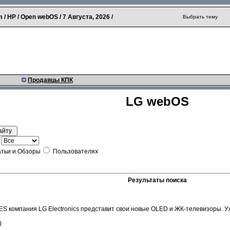
 / HP / Open webOS /
7 Августа, 2026
/
Выбрать тему
Продавцы КПК
LG webOS
тьи и Обзоры
Пользователях
Результаты поиска
CES компания LG Electronics представит свои новые OLED и ЖК-телевизоры. 
)