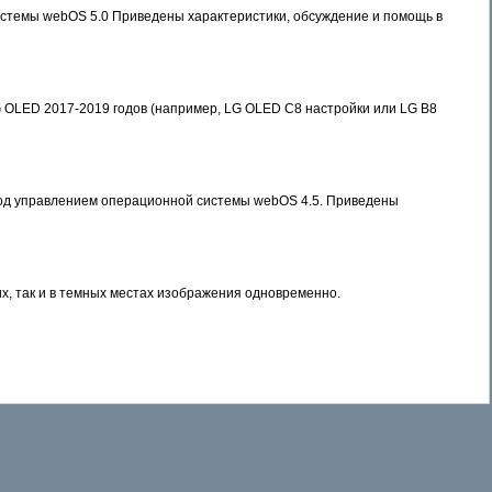
стемы webOS 5.0 Приведены характеристики, обсуждение и помощь в
G OLED 2017-2019 годов (например, LG OLED C8 настройки или LG B8
под управлением операционной системы webOS 4.5. Приведены
их, так и в темных местах изображения одновременно.