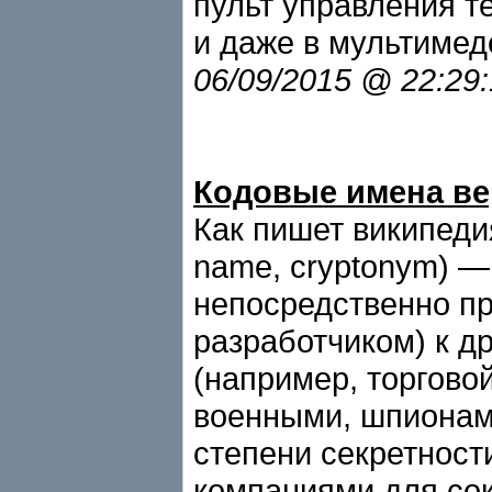
пульт управления 
и даже в мультимед
06/09/2015 @ 22:29
Кодовые имена в
Как пишет википедия
name, cryptonym) —
непосредственно пр
разработчиком) к д
(например, торгово
военными, шпионам
степени секретност
компаниями для сок