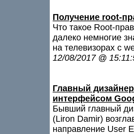
Получение root-пр
Что такое Root-пра
далеко немногие зн
на телевизорах с w
12/08/2017 @ 15:11
Главный дизайнер
интерфейсом Goo
Бывший главный ди
(Liron Damir) возгл
направление User Ex