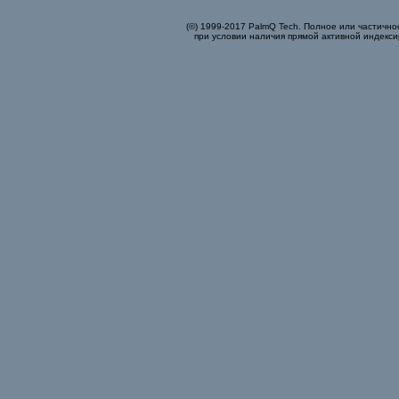
(©) 1999-2017 PalmQ Tech. Полное или частично
при условии наличия прямой активной индекси