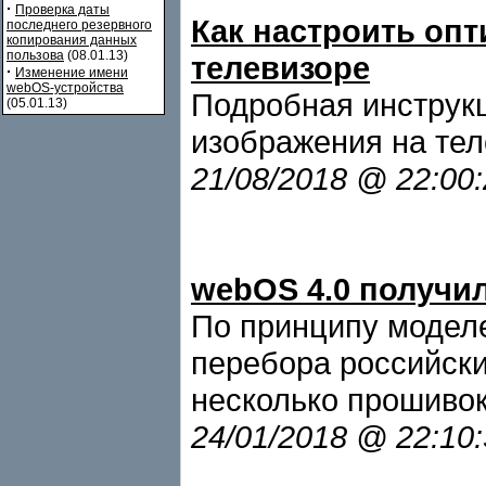
·
Проверка даты
Как настроить оп
последнего резервного
копирования данных
пользова
(08.01.13)
телевизоре
·
Изменение имени
webOS-устройства
Подробная инструкц
(05.01.13)
изображения на тел
21/08/2018 @ 22:00
webOS 4.0 получил
По принципу моделе
перебора российски
несколько прошивок
24/01/2018 @ 22:10