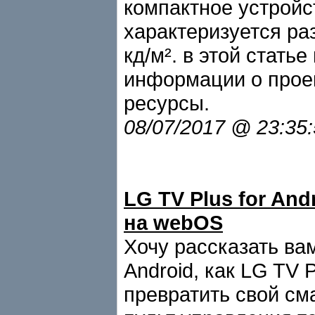
компактное устройс
характеризуется ра
кд/м². в этой стать
информации о проек
ресурсы.
08/07/2017 @ 23:35
LG TV Plus for And
на webOS
Хочу рассказать ва
Android, как LG TV
превратить свой с