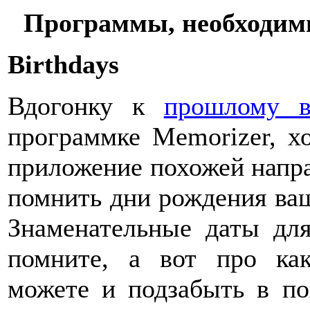
Программы, необходим
Birthdays
Вдогонку к
прошлому в
программке Memorizer, х
приложение похожей направ
помнить дни рождения ваш
Знаменательные даты дл
помните, а вот про как
можете и подзабыть в по