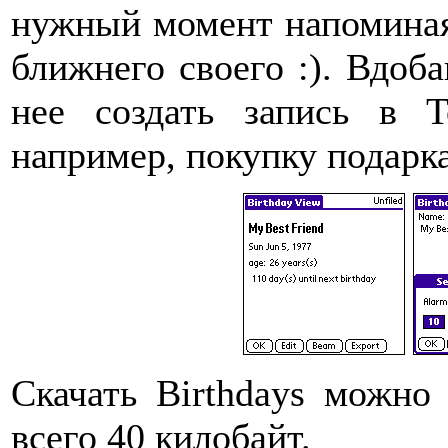
нужный момент напоминая
ближнего своего :). Вдоб
нее создать запись в 
например, покупку подарка
Скачать Birthdays можн
всего 40 килобайт.