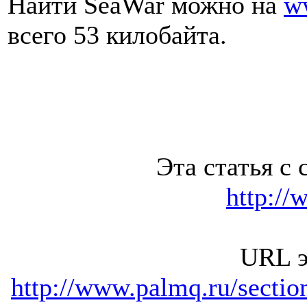
Найти SeaWar можно на
w
всего 53 килобайта.
Эта статья с 
http://
URL э
http://www.palmq.ru/secti