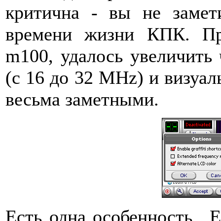
критична - вы не замет
времени жизни КПК. Пр
m100, удалось увеличить ч
(с 16 до 32 MHz) и визуа
весьма заметными.
Есть одна особенность.. 