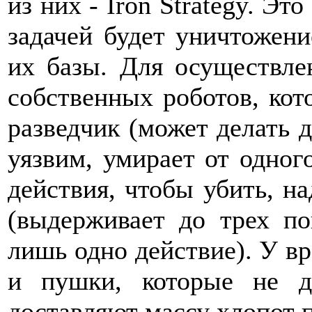
из них - Iron Strategy. Эт
задачей будет уничтожени
их базы. Для осуществле
собственных роботов, кот
разведчик (может делать д
уязвим, умирает от одного
действия, чтобы убить, н
(выдерживает до трех по
лишь одно действие). У вр
и пушки, которые не д
доставляют массу хлопот п