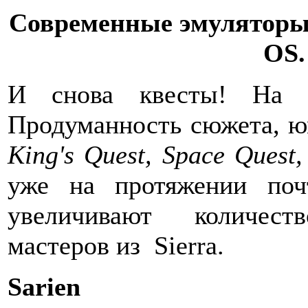
Современные эмуляторы
OS.
И снова квесты! На э
Продуманность сюжета, юм
King's Quest, Space Quest,
уже на протяжении почт
увеличивают количе
мастеров из Sierra.
Sarien