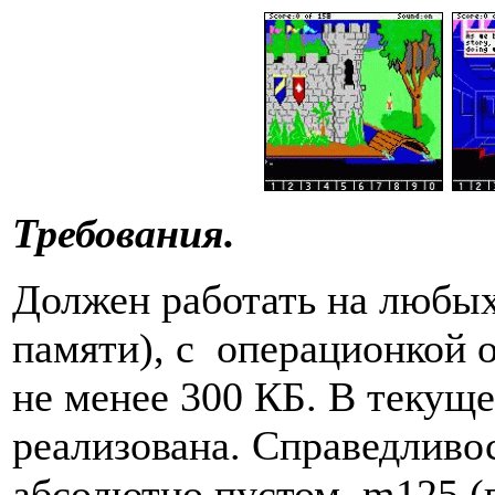
Требования.
Должен работать на любых
памяти), с операционкой от
не менее 300 КБ. В текуще
реализована. Справедливос
абсолютно пустом m125 (по