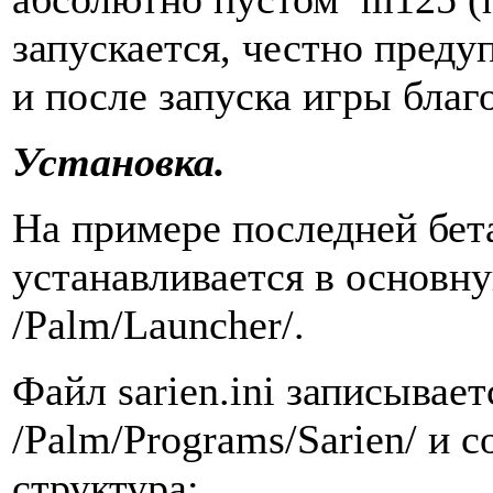
запускается, честно преду
и после запуска игры бла
Установка.
На примере последней бет
устанавливается в основну
/Palm/Launcher/.
Файл sarien.ini записывает
/Palm/Programs/Sarien/ и
структура: