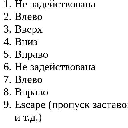
Не задействована
Влево
Вверх
Вниз
Вправо
Не задействована
Влево
Вправо
Escape (пропуск застав
и т.д.)