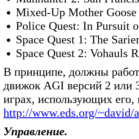
Mixed-Up Mother Goose
Police Quest: In Pursuit 
Space Quest 1: The Sarie
Space Quest 2: Vohauls 
В принципе, должны рабо
движок AGI версий 2 или 3
играх, использующих его, 
http://www.eds.org/~david/ag
Управление.