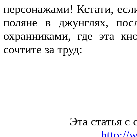
персонажами! Кстати, если 
поляне в джунглях, пос
охранниками, где эта кн
сочтите за труд:
Эта статья с 
http://