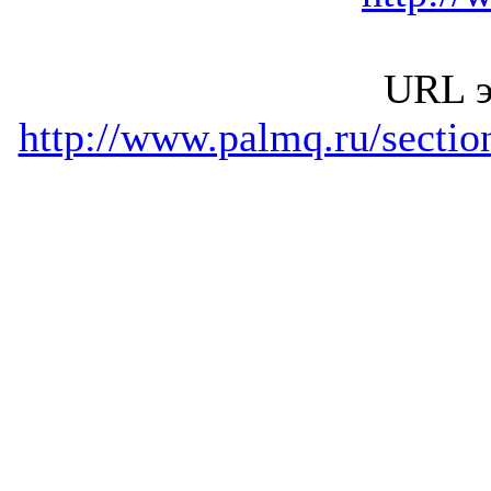
URL э
http://www.palmq.ru/secti