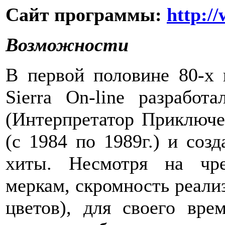
Сайт программы:
http:/
Возможности
В первой половине 80-х 
Sierra On-line разработа
(Интерпретатор Приключен
(с 1984 по 1989г.) и соз
хиты. Несмотря на чр
меркам, скромность реали
цветов), для своего вре