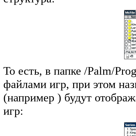
То есть, в папке /Palm/Pro
файлами игр, при этом на
(например
) будут отображ
игр: