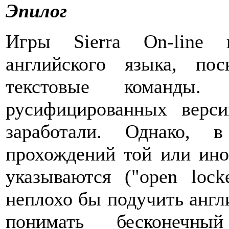
Эпилог
Игры Sierra On-line 
английского языка, пос
текстовые команды.
русифицированных верс
заработали. Однако, 
прохождений той или ино
указываются ("open lock
неплохо бы подучить англи
понимать бесконечн