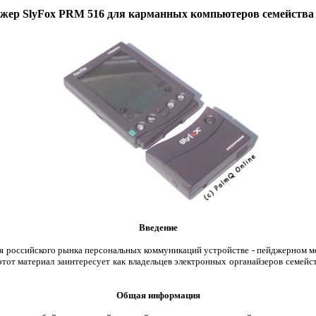
жер SlyFox PRM 516 для карманных компьютеров семейства
Введение
для российского рынка персональных коммуникаций устройстве - пейджерном 
 этот материал заинтересует как владельцев электронных органайзеров семей
Общая информация