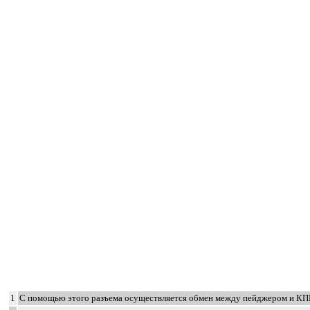
1
С помощью этого разъема осуществляется обмен между пейджером и К