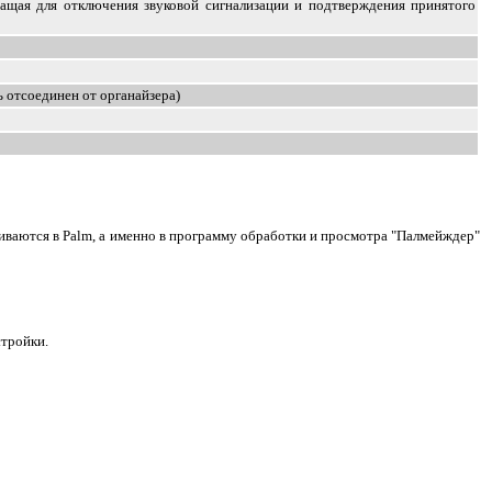
ащая для отключения звуковой сигнализации и подтверждения принятого
 отсоединен от органайзера)
аются в Palm, а именно в программу обработки и просмотра "Палмейждер"
стройки.