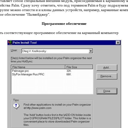
представляет собой специальный внешний модуль, присоединяемый к карманно
ства Palm. Сразу хочу отметить, что под термином Palm я буду подразумевать
ой группе можно отнести и и клоны данных устройств, например, карманные 
ное обеспечение "Палмейджер".
Программное обеспечение
ть соответствующее программное обеспечение на карманный компьютер