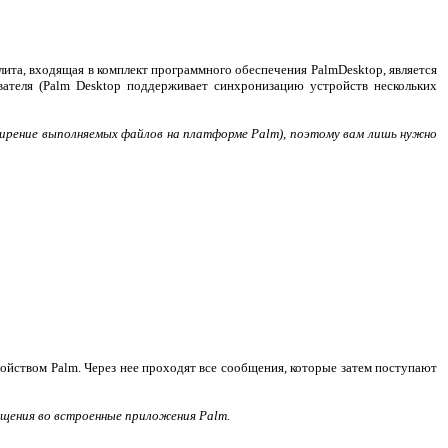
илита, входящая в комплект программного обеспечения PalmDesktop, является
ателя (Palm Desktop поддерживает синхронизацию устройств нескольких
ширение выполняемых файлов на платформе Palm), поэтому вам лишь нужно
йством Palm. Через нее проходят все сообщения, которые затем поступают
щения во встроенные приложения Palm.