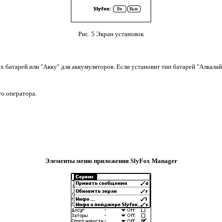
Рис. 5 Экран установок
 батарей или "Акку" для аккумуляторов. Если установит тип батарей "Алкалайн
го оператора.
Элементы меню приложения SlyFox Manager