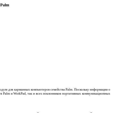
 Palm
модуле для карманных компьютеров семейства Palm. Поскольку информации о
ств Palm и WorkPad, так и всех поклонников портативных коммуникационных