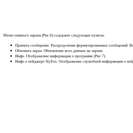
Меню главного экрана (Рис.6) содержит следующие пункты:
Принять сообщение. Распределение форматированных сообщений. Вс
Обновить экран. Обновление всех данных на экране.
Инфо. Отображение информации о программе (Рис.7).
Инфо о пейджере SlyFox. Отображение служебной информации о пейд