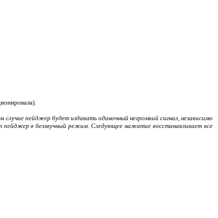
ионировала).
ом случае пейджер будет издавать одиночный негромкий сигнал, независимо
одит пейджер в беззвучный режим. Следующее нажатие восстанавливает все