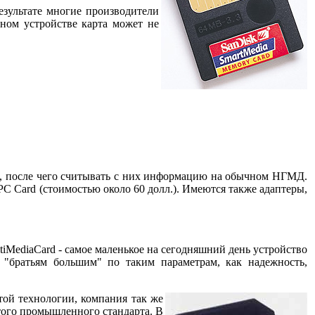
езультате многие производители
ном устройстве карта может не
), после чего считывать с них информацию на обычном НГМД.
PC Card (стоимостью около 60 долл.). Имеются также адаптеры,
tiMediaCard - самое маленькое на сегодняшний день устройство
 "братьям большим" по таким параметрам, как надежность,
той технологии, компания так же
ытого промышленного стандарта. В