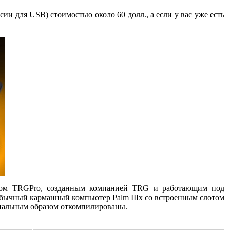
и для USB) стоимостью около 60 долл., а если у вас уже есть
тером TRGPro, созданным компанией TRG и работающим под
бычный карманный компьютер Palm IIIx со встроенным слотом
циальным образом откомпилированы.