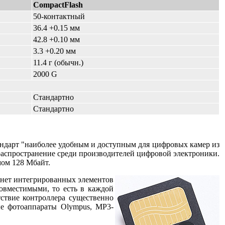
CompactFlash
50-контактный
36.4 +0.15 мм
42.8 +0.10 мм
3.3 +0.20 мм
11.4 г (обычн.)
2000 G
Стандартно
Стандартно
тандарт "наиболее удобным и доступным для цифровых камер из
распространение среди производителей цифровой электроники.
мом 128 Mбайт.
a нет интегрированных элементов
совместимыми, то есть в каждой
тствие контроллера существенно
ые фотоаппараты Olympus, MP3-