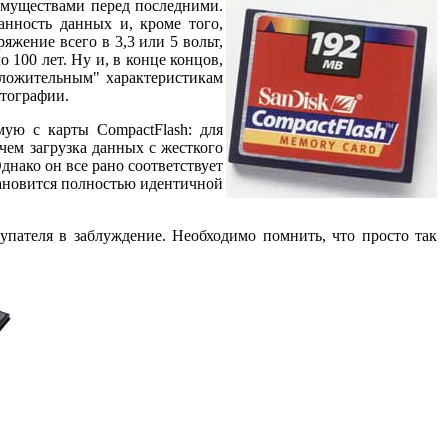
имуществами перед последними.
анность данных и, кроме того,
жение всего в 3,3 или 5 вольт,
 100 лет. Ну и, в конце концов,
положительным" характеристикам
отографии.
мую с карты CompactFlash: для
чем загрузка данных с жесткого
нако он все рано соответствует
тановится полностью идентичной
упателя в заблуждение. Необходимо помнить, что просто так