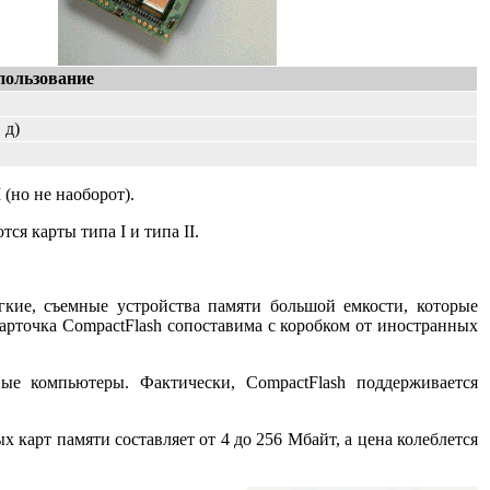
пользование
 д)
 (но не наоборот).
я карты типа I и типа II.
кие, съемные устройства памяти большой емкости, которые
арточка CompactFlash сопоставима с коробком от иностранных
ые компьютеры. Фактически, CompactFlash поддерживается
 карт памяти составляет от 4 до 256 Мбайт, а цена колеблется