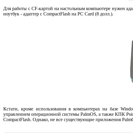
Для работы с CF-картой на настольным компьютере нужен адап
ноутбук - адаптер c CompactFlash на PC Card (8 долл.).
Кстати, кроме использования в компьютерах на базе Win
управлением операционной системы PalmOS, а также КПК Psi
CompactFlash. Однако, не все существующие приложения Pal