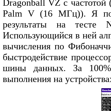
Dragonball VZ с частотой 
Palm V (16 МГц)). Я по
результаты на тесте N
Использующийся в ней ал
вычисления по Фибоначчи
быстродействие процессор
шины данных. За 100%
выполнения на устройствах