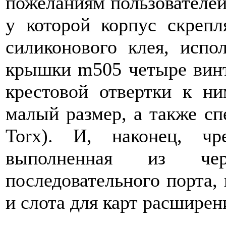
пожеланиям пользователей,
у которой корпус скреп
силиконового клея, испо
крышки m505 четыре вин
крестовой отвертки к н
малый размер, а также с
Torx). И, наконец, чр
выполненная из чер
последовательного порта,
и слота для карт расширен