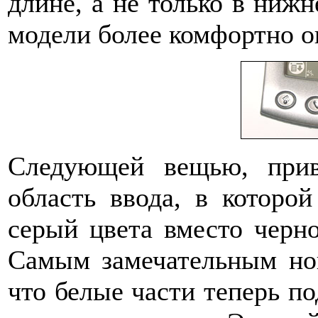
длине, а не только в нижн
модели более комфортно о
Следующей вещью, прив
область ввода, в которо
серый цвета вместо черно
Самым замечательным нов
что белые части теперь по