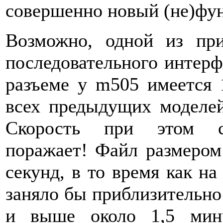
совершенно новый (не)фу
Возможно, одной из при
последовательного интерф
разъеме у m505 имеется 1
всех предыдущих моделей
Скорость при этом си
поражает! Файл размером 
секунд, в то время как н
заняло бы приблизительно
и выше около 1,5 мину