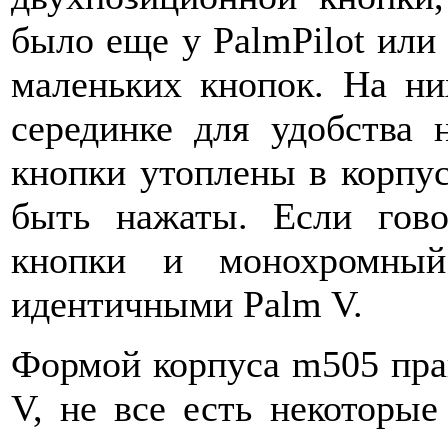
было еще у PalmPilot или 
маленьких кнопок. На ни
серединке для удобства 
кнопки утоплены в корпус
быть нажаты. Если гов
кнопки и монохромный
идентичными Palm V.
Формой корпуса m505 прак
V, не все есть некоторые