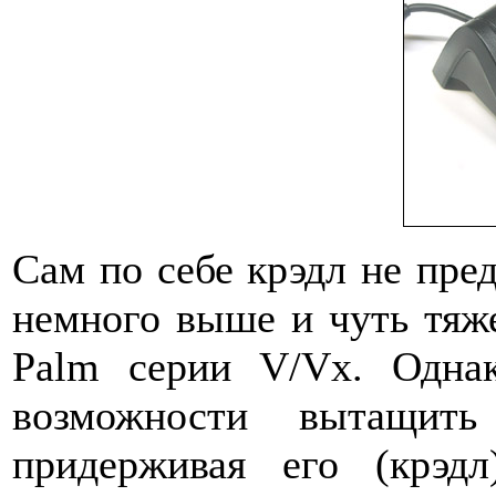
Сам по себе крэдл не пред
немного выше и чуть тяже
Palm серии V/Vx. Одна
возможности вытащить
придерживая его (крэд