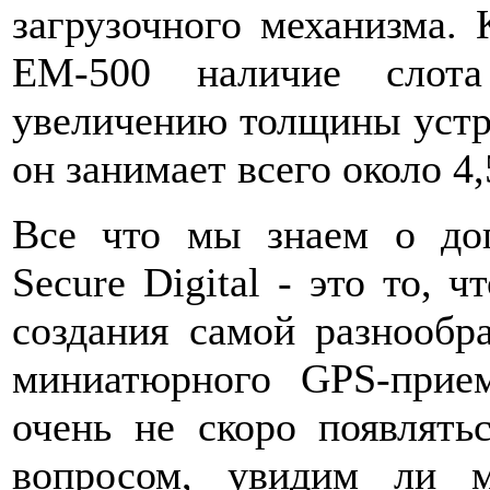
загрузочного механизма. К
EM-500 наличие слота
увеличению толщины устро
он занимает всего около 4,
Все что мы знаем о доп
Secure Digital - это то, 
создания самой разнообр
миниатюрного GPS-прием
очень не скоро появлять
вопросом, увидим ли 