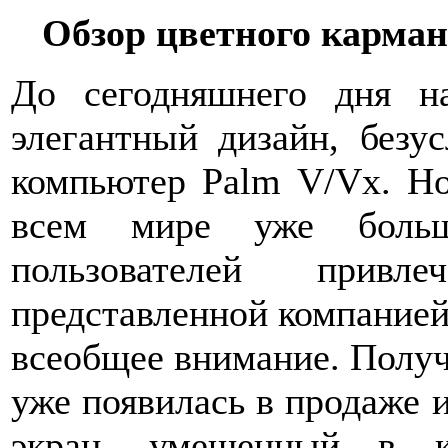
Обзор цветного карма
До сегодняшнего дня н
элегантный дизайн, безу
компьютер Palm V/Vx. Но
всем мире уже больш
пользователей прив
представленной компанией
всеобщее внимание. Получ
уже появилась в продаже 
экран, умещенный в к