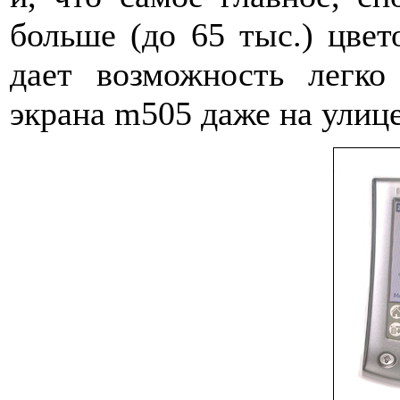
больше (до 65 тыс.) цве
дает возможность легк
экрана m505 даже на улице