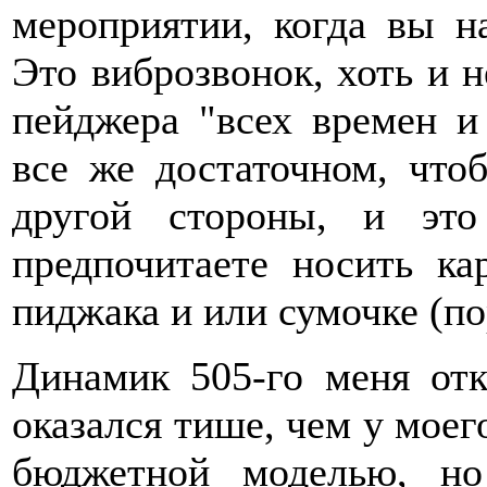
мероприятии, когда вы н
Это виброзвонок, хоть и н
пейджера "всех времен и 
все же достаточном, что
другой стороны, и эт
предпочитаете носить к
пиджака и или сумочке (по
Динамик 505-го меня отк
оказался тише, чем у моег
бюджетной моделью, н