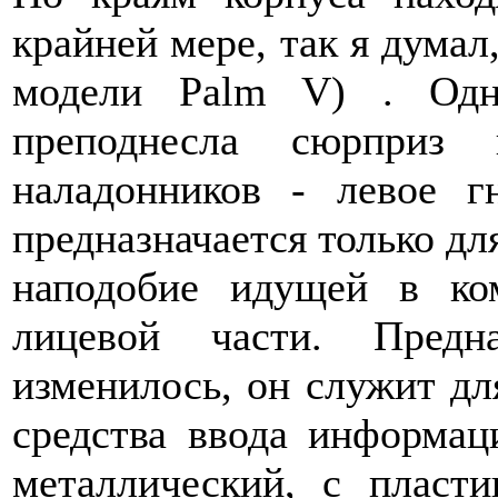
крайней мере, так я думал
модели Palm V) . Одн
преподнесла сюрприз 
наладонников - левое г
предназначается только дл
наподобие идущей в ко
лицевой части. Предн
изменилось, он служит дл
средства ввода информа
металлический, с пласт