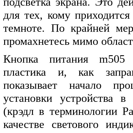
подсветка экрана. Это де
для тех, кому приходитс
темноте. По крайней ме
промахнетесь мимо област
Кнопка питания m505 
пластика и, как запра
показывает начало про
установки устройства в
(крэдл в терминологии Pa
качестве светового инд