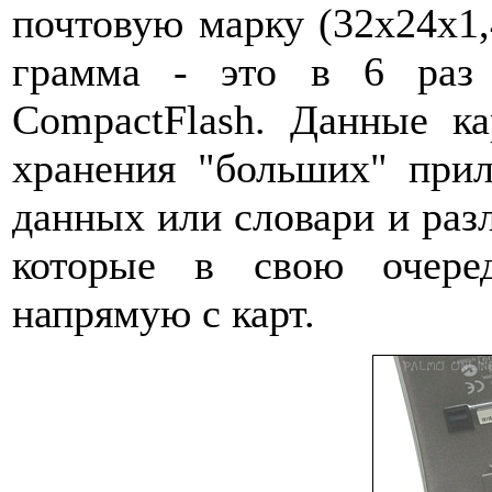
почтовую марку (32x24x1,
грамма - это в 6 раз
CompactFlash. Данные ка
хранения "больших" прил
данных или словари и раз
которые в свою очеред
напрямую с карт.