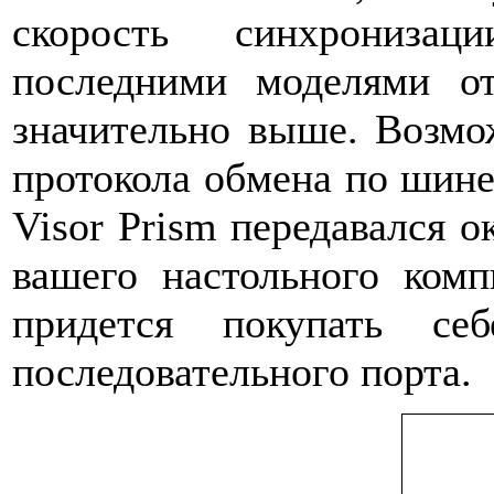
скорость синхрониза
последними моделями о
значительно выше. Возмож
протокола обмена по шине
Visor Prism передавался о
вашего настольного ком
придется покупать се
последовательного порта.