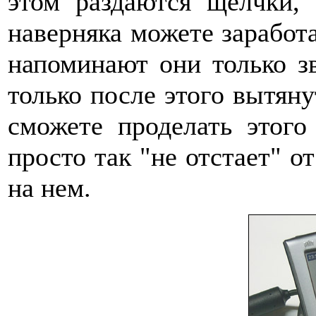
этом раздаются щелчки,
наверняка можете заработа
напоминают они только з
только после этого вытяну
сможете проделать этого
просто так "не отстает" о
на нем.