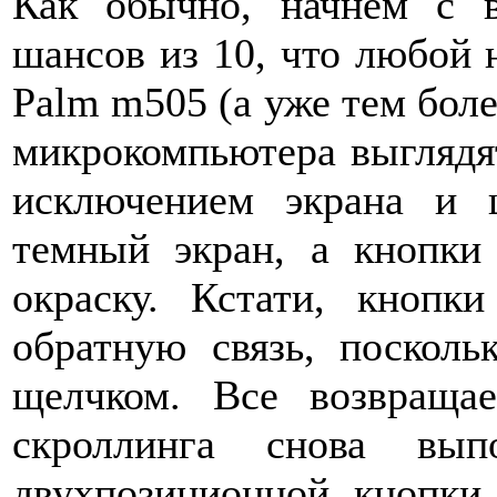
Как обычно, начнем с в
шансов из 10, что любой 
Palm m505 (а уже тем боле
микрокомпьютера выглядят
исключением экрана и 
темный экран, а кнопки
окраску. Кстати, кноп
обратную связь, посколь
щелчком. Все возвраща
скроллинга снова вы
двухпозиционной кнопки,