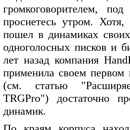
громкоговорителем, по
проснетесь утром. Хотя,
пошел в динамиках свои
одноголосных писков и би
лет назад компания Hand
применила своем первом
(см. статью "Расширя
TRGPro") достаточно п
динамик.
По краям корпуса наход