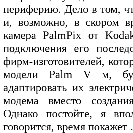
периферию. Дело в том, ч
и, возможно, в скором 
камера PalmPix от Koda
подключения его послед
фирм-изготовителей, кото
модели Palm V м, буд
адаптировать их электри
модема вместо создани
Однако постойте, я вп
говорится, время покажет ..