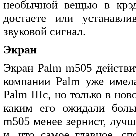
необычной вещью в крэд
достаете или устанавли
звуковой сигнал.
Экран
Экран Palm m505 действит
компании Palm уже имел
Palm IIIc, но только в нов
каким его ожидали боль
m505 менее зернист, лучш
и, что самое главное, сп