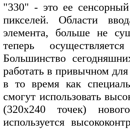
"330" - это ее сенсорны
пикселей. Области вво
элемента, больше не сущ
теперь осуществляет
Большинство сегодняшни
работать в привычном для
в то время как специал
смогут использовать выс
(320х240 точек) ново
используется высококон