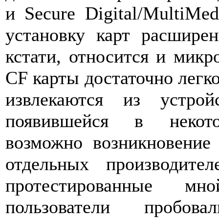
и Secure Digital/MultiMe
установку карт расшире
кстати, относится и микр
CF карты достаточно легко
извлекаются из устро
появившейся в некото
возможно возникновение
отдельных производител
протестированные м
пользователи пробов