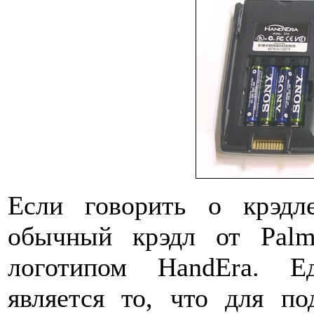
Если говорить о крэдл
обычный крэдл от Palm
логотипом HandEra. Е
является то, что для п