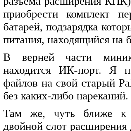
разъема расширения КПК)
приобрести комплект пе
батарей, подзарядка котор
питания, находящийся на б
В верней части миник
находится ИК-порт. Я п
файлов на свой старый Pal
без каких-либо нареканий.
Там же, чуть ближе к з
двойной слот расширения 