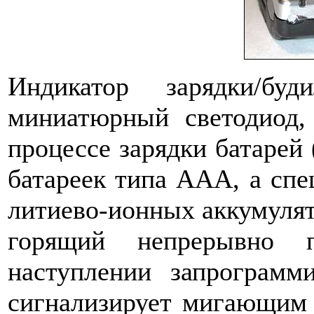
Индикатор зарядки/буд
миниатюрный светодиод
процессе зарядки батарей 
батареек типа AAA, а сп
литиево-ионных аккумулят
горящий непрерывно 
наступлении запрограмм
сигнализирует мигающим 