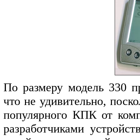
По размеру модель 330 пр
что не удивительно, поск
популярного КПК от комп
разработчиками устройст