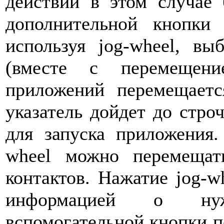
действий в этом случае
дополнительной кнопки 
используя jog-wheel, в
(вместе с перемещени
приложений перемещается
указатель дойдет до стро
для запуска приложения
wheel можно перемещат
контактов. Нажатие jog-w
информацией о нуж
вспомогательной кнопки п