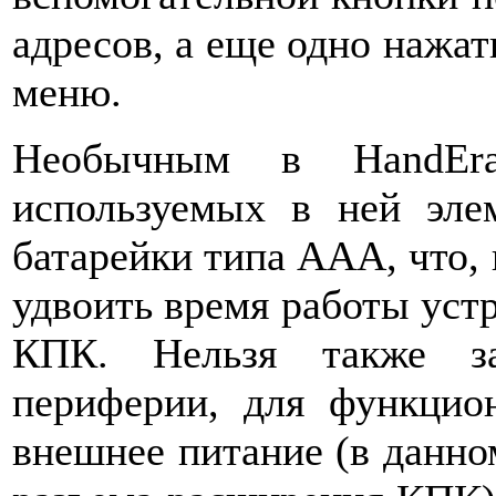
адресов, а еще одно нажат
меню.
Необычным в HandEra
используемых в ней эле
батарейки типа AAA, что,
удвоить время работы уст
КПК. Нельзя также за
периферии, для функцио
внешнее питание (в данно