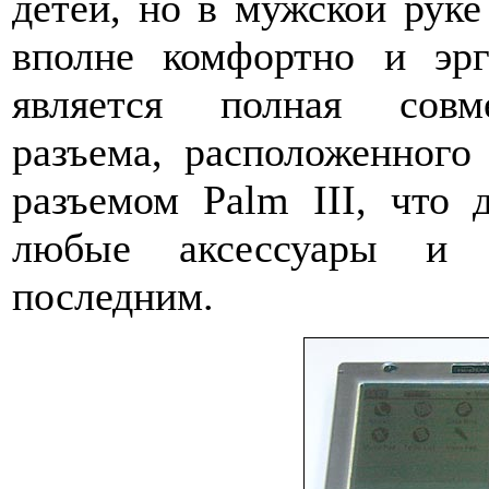
детей, но в мужской руке
вполне комфортно и эр
является полная совме
разъема, расположенного
разъемом Palm III, что 
любые аксессуары и 
последним.