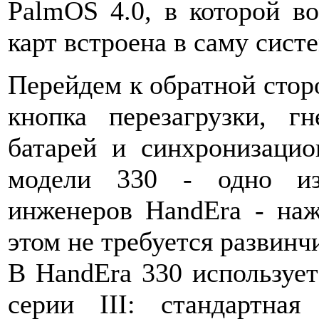
PalmOS 4.0, в которой в
карт встроена в саму систе
Перейдем к обратной сторо
кнопка перезагрузки, г
батарей и синхронизацио
модели 330 - одно из
инженеров HandEra - наж
этом не требуется развинчи
В HandEra 330 использует
серии III: стандартная