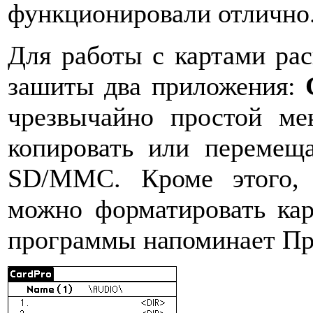
функционировали отлично
Для работы с картами ра
зашиты два приложения:
чрезвычайно простой ме
копировать или переме
SD/MMC. Кроме этого,
можно форматировать к
программы напоминает Пр