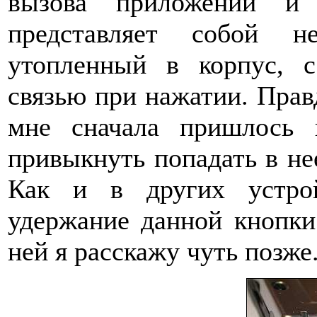
вызова приложений и 
представляет собой н
утопленный в корпус, 
связью при нажатии. Правд
мне сначала пришлось н
привыкнуть попадать в не
Как и в других устро
удержание данной кнопки
ней я расскажу чуть позже