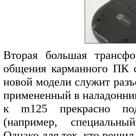
Вторая большая трансфо
общения карманного ПК 
новой модели служит разъе
примененный в наладонник
к m125 прекрасно по
(например, специальны
Однако для тех, кто решил