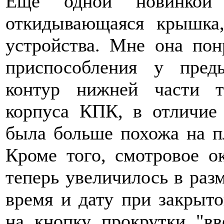
Еще одной новинкой
откидывающаяся крышка
устройства. Мне она пон
приспособления у пред
контур нижней части т
корпуса КПК, в отличие
была больше похожа на п
Кроме того, смотровое о
теперь увеличилось в разм
время и дату при закрыт
на кнопку прокрутки "в