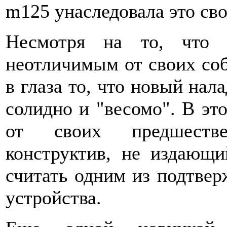
m125 унаследовала это сво
Несмотря на то, что 
неотличимым от своих соб
в глаза то, что новый нал
солидно и "весомо". В эт
от своих предшестве
конструктив, не издающ
считать одним из подтвер
устройства.