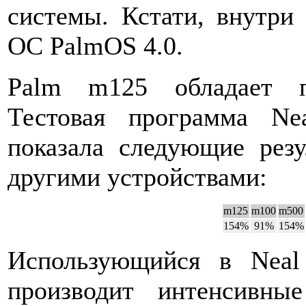
системы. Кстати, внутри 
ОС PalmOS 4.0.
Palm m125 обладает п
Тестовая программа Nea
показала следующие рез
другими устройствами:
m125
m100
m500
154%
91%
154%
Использующийся в Neal
производит интенсивны