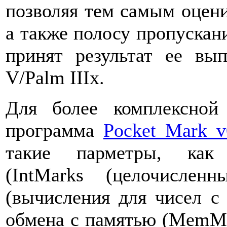
позволяя тем самым оцени
а также полосу пропускан
принят результат ее вы
V/Palm IIIx.
Для более комплексной
программа
Pocket Mark v
такие парметры, как 
(IntMarks (целочислен
(вычисления для чисел с 
обмена с памятью (MemMar