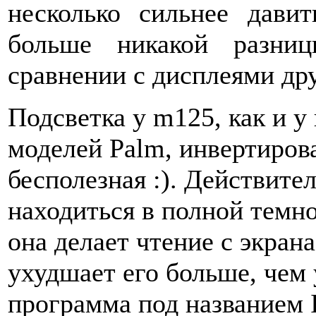
несколько сильнее дави
больше никакой разни
сравнении с дисплеями др
Подсветка у m125, как и 
моделей Palm, инвертиров
бесполезная :). Действител
находиться в полной темно
она делает чтение с экран
ухудшает его больше, чем
программа под названием I