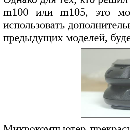
m100 или m105, это мо
использовать дополнитель
предыдущих моделей, буде
Микрокомпьютер прекрасн