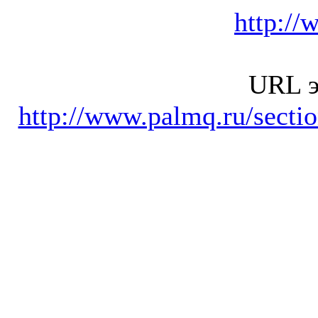
http://
URL э
http://www.palmq.ru/secti