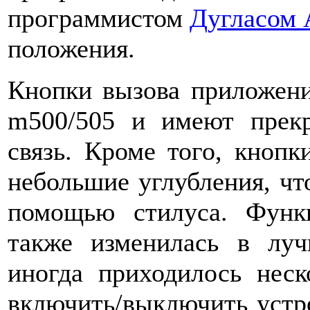
программистом
Дугласом 
положения.
Кнопки вызова приложени
m500/505 и имеют прек
связь. Кроме того, кнопк
небольшие углубления, ч
помощью стилуса. Функ
также изменилась в лу
иногда приходилось неск
включить/выключить устро