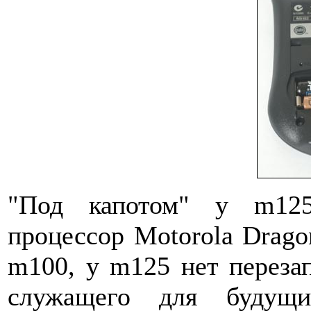
"Под капотом" у m125
процессор Motorola Drago
m100, у m125 нет переза
служащего для будущи