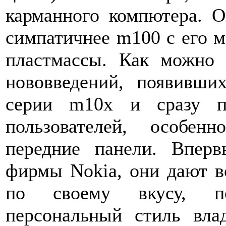
карманного компютера. О
симпатичнее m100 с его 
пластмассы. Как можно 
нововведений, появивши
серии m10x и сразу п
пользователей, особе
передние панели. Впер
фирмы Nokia, они дают в
по своему вкусу, по
персональный стиль вла