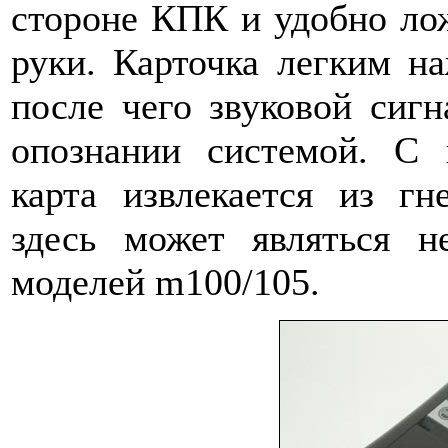
стороне КПК и удобно ло
руки. Карточка легким на
после чего звуковой сиг
опознании системой. С
карта извлекается из гн
здесь может являться н
моделей m100/105.