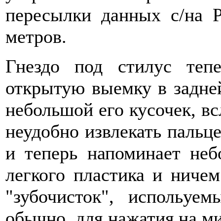
пересылки данных с/на 
метров.
Гнездо под стилус теп
открытую выемку в задней
небольшой его кусочек, вс
неудобно извлекать пальц
и теперь напоминает неб
легкого пластика и ничем
"зубочисток", испольу
обычно, для нажатия на м