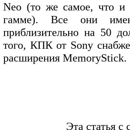
Neo (то же самое, что и 
гамме). Все они им
приблизительно на 50 до
того, КПК от Sony снабже
расширения MemoryStick.
Эта статья с 