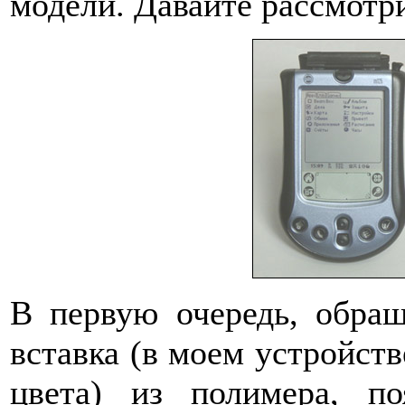
модели. Давайте рассмотр
В первую очередь, обращ
вставка (в моем устройств
цвета) из полимера, п