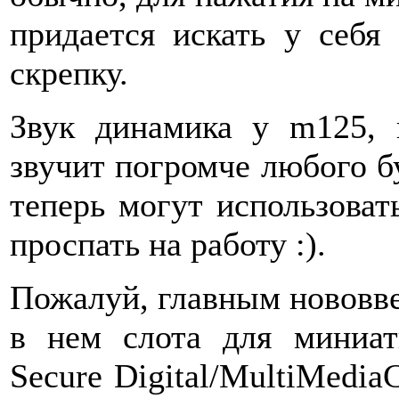
придается искать у себя
скрепку.
Звук динамика у m125, 
звучит погромче любого б
теперь могут использовать
проспать на работу :).
Пожалуй, главным нововве
в нем слота для миниа
Secure Digital/MultiMedia