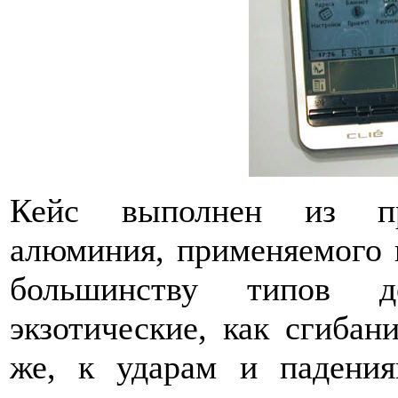
Кейс выполнен из пре
алюминия, применяемого в
большинству типов д
экзотические, как сгибан
же, к ударам и падения