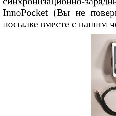
синхронизационно-зар
InnoPocket (Вы не повер
посылке вместе с нашим ч