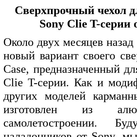
Сверхпрочный чехол 
Sony Clie T-серии
Около двух месяцев назад
новый вариант своего све
Case, предназначенный д
Clie T-серии. Как и моди
других моделей карманн
изготовлен из алю
самолетостроении. Бу
наладонников от Sony, м