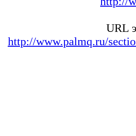
http://
URL э
http://www.palmq.ru/secti