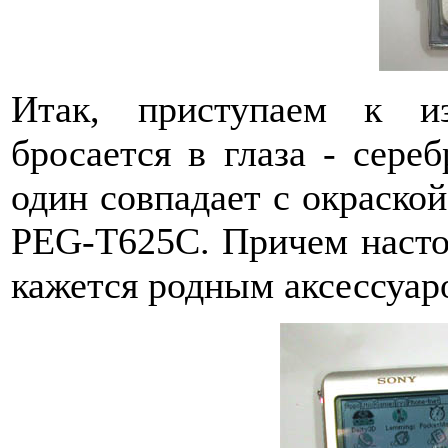
Итак, приступаем к и
бросается в глаза - сереб
один совпадает с окраско
PEG-T625C. Причем настол
кажется родным аксессуаро