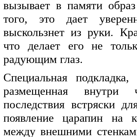
вызывает в памяти образ
того, это дает увере
выскользнет из руки. Кр
что делает его не тол
радующим глаз.
Специальная подкладка,
размещенная внутри ч
последствия встряски дл
появление царапин на к
между внешними стенками