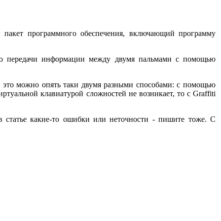
й пакет программного обеспечения, включающий программу
ет о передачи информации между двумя пальмами с помощью
ть это можно опять таки двумя разными способами: с помощью
ртуальной клавиатурой сложностей не возникает, то с Graffiti
в статье какие-то ошибки или неточности - пишите тоже. С