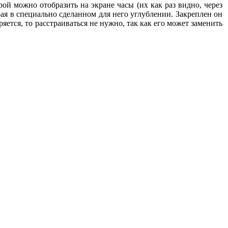
ой можно отобразить на экране часы (их как раз видно, через
ая в специально сделанном для него углублении. Закреплен он
ряется, то расстраиваться не нужно, так как его может заменить