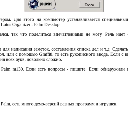
ром. Для этого на компьютер устанавливается специальны
otus Organizer - Palm Desktop.
вался, так что поделиться впечатлениями не могу. Речь ид
в для написания заметок, составления списка дел и т.д. Сдела
или с помощью Graffiti, то есть рукописного ввода. Если с ви
ия всех букв, довольно сложно.
е Palm m130. Если есть вопросы - пишите. Если обнаружили 
 Palm, есть много демо-версий разных программ и игрушек.