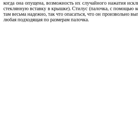
когда она опущена, возможность их случайного нажатия исклю
стеклянную вставку в крышке). Стилус (палочка, с помощью к
там весьма надежно, так что опасаться, что он произвольно вып
любая подходящая по размерам палочка.