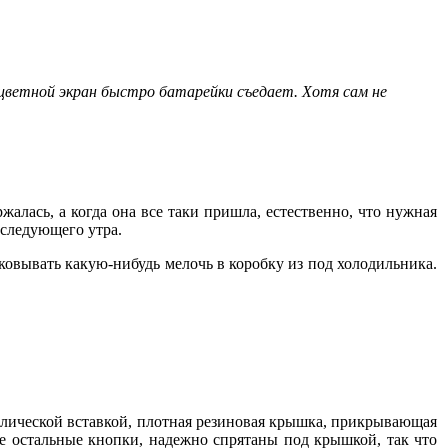
о цветной экран быстро батарейки съедает. Хотя сам не
алась, а когда она все таки пришла, естественно, что нужная
 следующего утра.
ковывать какую-нибудь мелочь в коробку из под холодильника.
аллической вставкой, плотная резиновая крышка, прикрывающая
все остальные кнопки, надежно спрятаны под крышкой, так что