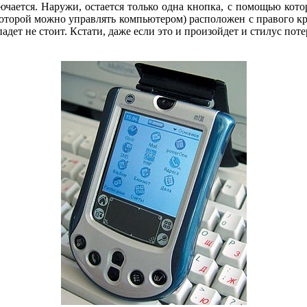
чается. Наружи, остается только одна кнопка, с помощью котор
оторой можно управлять компьютером) расположен с правого кр
адет не стоит. Кстати, даже если это и произойдет и стилус поте