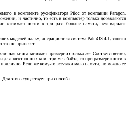
мого в комплекте русификатора Piloc от компании Paragon.
жений, и частично, то есть в компьютер только добавляются
 он отнимает почти в три раза больше памяти, чем вариант
тарших моделей пальм, операционная система PalmOS 4.1, зашита
 это не принесет.
иличная книга занимает примерно столько же. Соответственно,
ти для электронных книг три мегабайта, то при размере книги в
 прилично. Если же кому-то все-таки мало памяти, но можно ее
 Для этого существует три способа.