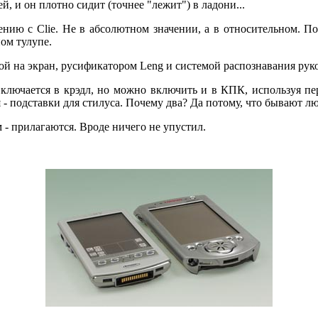
й, и он плотно сидит (точнее "лежит") в ладони...
ению с Clie. Не в абсолютном значении, а в относительном. По
ом тулупе.
кой на экран, русификатором Leng и системой распознавания руко
включается в крэдл, но можно включить и в КПК, используя пе
- подставки для стилуса. Почему два? Да потому, что бывают лю
 - прилагаются. Вроде ничего не упустил.