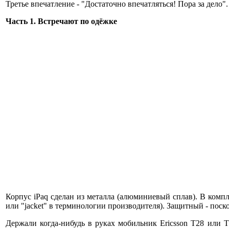
Третье впечатление - "Достаточно впечатляться! Пора за дело".
Часть 1. Встречают по одёжке
Корпус iPaq сделан из металла (алюминиевый сплав). В компл
или "jacket" в терминологии производителя). Защитный - поско
Держали когда-нибудь в руках мобильник Ericsson T28 или 