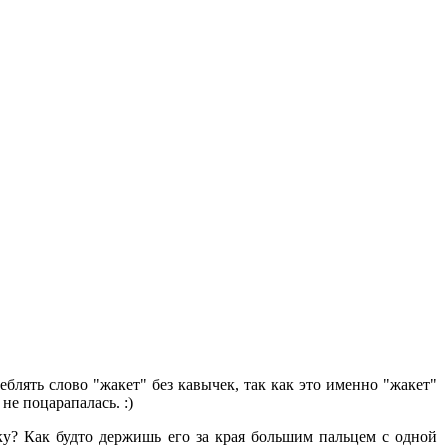
блять слово "жакет" без кавычек, так как это именно "жакет"
не поцарапалась. :)
ку? Как будто держишь его за края большим пальцем с одной