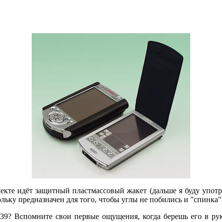
екте идёт защитный пластмассовый жакет (дальше я буду употре
льку предназначен для того, чтобы углы не побились и "спинка" 
T39? Вспомните свои первые ощущения, когда берешь его в ру