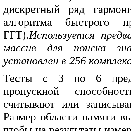
дискретный ряд гармо
алгоритма быстрого п
FFT).
Используется предв
массив для поиска зна
установлен в 256 комплек
Тесты с 3 по 6 предн
пропускной способно
считывают или записыва
Размер области памяти вы
чтобы на результаты измер