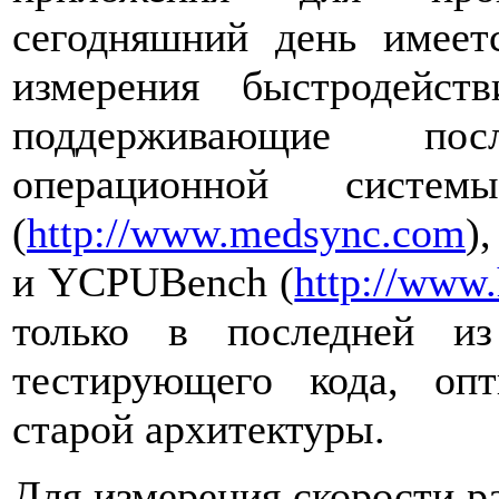
сегодняшний день имеет
измерения быстродейс
поддерживающие по
операционной сист
(
http://www.medsync.com
)
и YCPUBench (
http://www
только в последней и
тестирующего кода, оп
старой архитектуры.
Для измерения скорости р