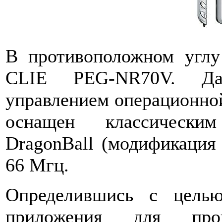
В противоположном углу
CLIE PEG-NR70V. Д
управлением операционной
оснащен классически
DragonBall (модификация 
66 Мгц.
Определившись с целью
приложения для пров