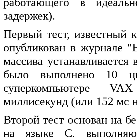
работающего в идеаль
задержек).
Первый тест, известный к
опубликован в журнале "B
массива устанавливается в
было выполнено 10 ци
суперкомпьютере VA
миллисекунд (или 152 мс н
Второй тест основан на б
на языке C, выполняю