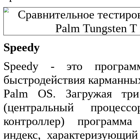
Speedy
Speedy - это програм
быстродействия карманны
Palm OS. Загружая тр
(центральный процесс
контроллер) программа
индекс, характеризующий