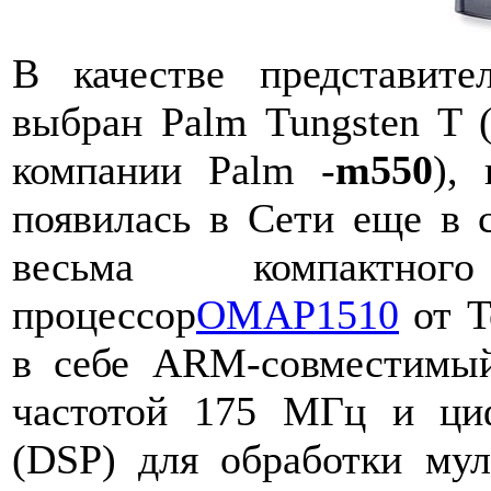
В качестве представит
выбран Palm Tungsten T 
компании Palm -
m550
),
появилась в Сети еще в с
весьма компактног
процессор
OMAP1510
от T
в себе ARM-совместимый
частотой 175 МГц и ци
(DSP) для обработки мул