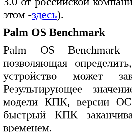
3.0 от российской компан
этом -
здесь
).
Palm OS Benchmark
Palm OS Benchmark -
позволяющая определить
устройство может зак
Результирующее значени
модели КПК, версии ОС,
быстрый КПК заканчив
временем.