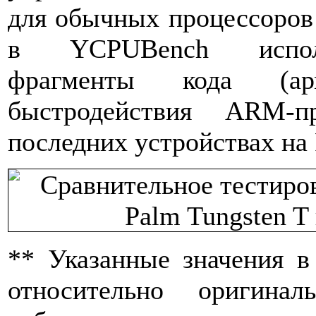
для обычных процессоров 
в YCPUBench исполь
фрагменты кода (ар
быстродействия ARM-п
последних устройствах на 
** Указанные значения в
относительно оригина