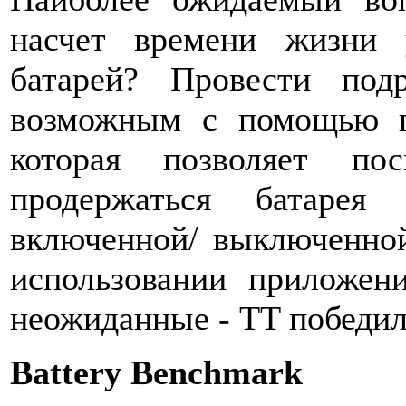
насчет времени жизни 
батарей? Провести под
возможным с помощью п
которая позволяет по
продержаться батарея
включенной/ выключенной
использовании приложени
неожиданные - TT победил
Battery Benchmark