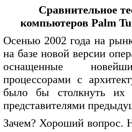
Сравнительное т
компьютеров Palm Tun
Осенью 2002 года на рынк
на базе новой версии опе
оснащенные новейши
процессорами с архитек
было бы столкнуть их
представителями предыдущ
Зачем? Хороший вопрос. Н