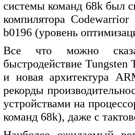
системы команд 68k был с
компилятора Codewarrior
b0196 (уровень оптимизаци
Все что можно сказ
быстродействие Tungsten 
и новая архитектура AR
рекорды производительно
устройствами на процессор
команд 68k), даже с такто
Наиболее ожидаемый воп