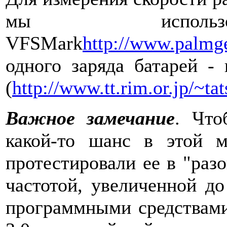
мы использо
VFSMark
http://www.palmg
одного заряда батарей -
(
http://www.tt.rim.or.jp/~tat
Важное замечание
. Что
какой-то шанс в этой м
протестировали ее в "разо
частотой, увеличенной до
программными средствам