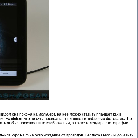
видом она похожа на мольберт, на нее можно ставить планшет как в
е Exhibition, что по сути превращает планшет в цифровую фоторамку. По
рать любые произвольные изображения, а также календарь. Фотографии
олжила курс Palm на освобождение от проводов. Неплохо было бы добавить