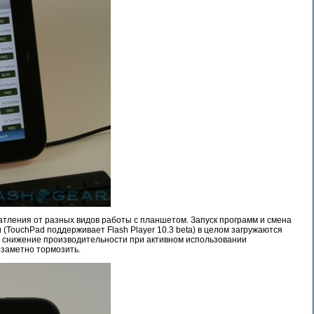
тления от разных видов работы с планшетом. Запуск программ и смена
TouchPad поддерживает Flash Player 10.3 beta) в целом загружаются
е снижение производительности при активном использовании
л заметно тормозить.