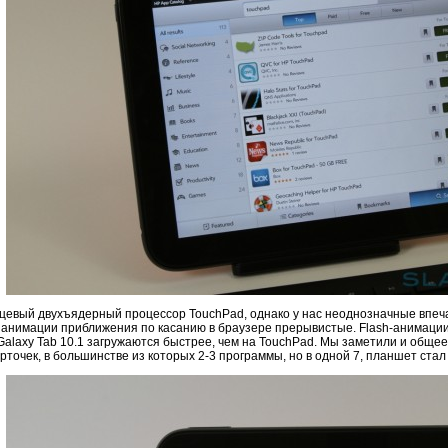
цевый двухъядерный процессор TouchPad, однако у нас неоднозначные впеча
 анимации приближения по касанию в браузере прерывистые. Flash-анимации (
alaxy Tab 10.1 загружаются быстрее, чем на TouchPad. Мы заметили и обще
арточек, в большинстве из которых 2-3 программы, но в одной 7, планшет ста