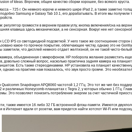
Fusion of Ideas. Впрочем, общее качество сборки хорошее, без всякого хруста.
асса – 725 г. Он немного короче и немного шире iPad 2, а также заметно тол
а, подобно Samsung и Galaxy Tab 10.1, его дорабатывать. В итоге мы получил
ройств.
 регулятор громкости в верхнем правом углу, кнопка включения/сна на верх
няя клавиша здесь механическая, а не сенсорная. Вокруг нее нет сенсорной
.
LCD IPS со светодиодной подсветкой. У него такое же соотношение сторон (4
зовано какое-то прочное покрытие, облегчающее чистку, однако это не Gorill
 заметили, что дисплей немного отдает желтизной, он не такой чисто-белый, 
камера, объединенная с микрофоном. HP поборола желание разместить еще о
, довольно сложный вопрос, насколько практична задняя камера на планш
ншетом. Есть также стереодинамики. HP установила на планшет качественную
, однако на практике нам показалось, что звук просто громче. Это необязате
Qualcomm Snapdragon APQ8060 частотой 1,2 ГГц. Это тот же чип без поддержк
d 2 и различных Honeycomb-планшетах с Tegra 2, у которых обычно 1 ГГц. Гл
емы. Это позволяет понизить потребление энергии за счет частичной приоста
ти, также имеется 16 либо 32 ГБ встроенной флэш-памяти. Имеются двухполос
ти в Интернет вдали от розетки, вам придется найти хотспот Wi-Fi или подсо