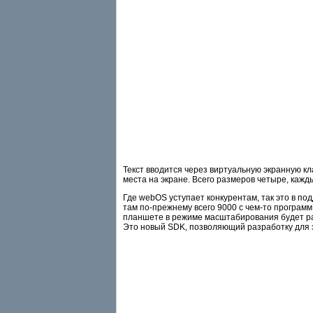
Текст вводится через виртуальную экранную к
места на экране. Всего размеров четыре, кажд
Где webOS уступает конкурентам, так это в по
там по-прежнему всего 9000 с чем-то программ
планшете в режиме масштабирования будет раб
Это новый SDK, позволяющий разработку для э