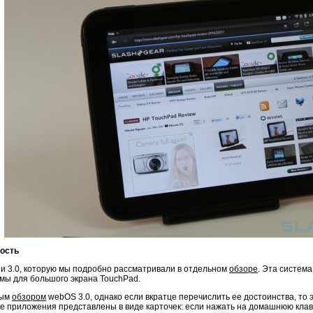
ость
и 3.0, которую мы подробно рассматривали в отдельном
обзоре
. Эта систем
мы для большого экрана TouchPad.
ным
обзором
webOS 3.0, однако если вкратце перечислить ее достоинства, то 
е приложения представлены в виде карточек: если нажать на домашнюю клави