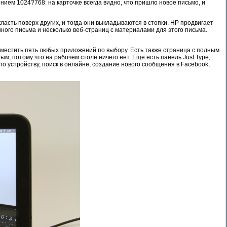
ием 1024?768: на карточке всегда видно, что пришло новое письмо, и
асть поверх других, и тогда они выкладываются в стопки. HP продвигает
нного письма и несколько веб-страниц с материалами для этого письма.
зместить пять любых приложений по выбору. Есть также страница с полным
м, потому что на рабочем столе ничего нет. Еще есть панель Just Type,
по устройству, поиск в онлайне, создание нового сообщения в Facebook,