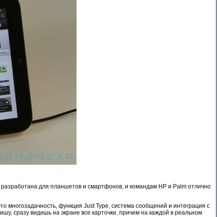
а разработана для планшетов и смартфонов, и командам HP и Palm отлично
это многозадачность, функция Just Type, система сообщений и интеграция с
шу, сразу видишь на экране все карточки, причем на каждой в реальном