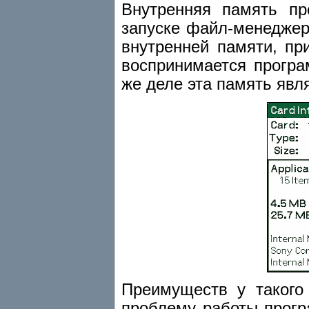
Внутренняя память пр
запуске файл-менеджер
внутренней памяти, прис
воспринимается прогр
же деле эта память явл
Преимуществ у такого
проблему работы прогр