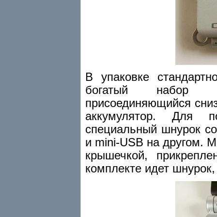
В упаковке стандартн
богатый набор до
присоединяющийся сниз
аккумулятор. Для п
специальный шнурок с
и mini-USB на другом. 
крышечкой, прикрепле
комплекте идет шнурок,