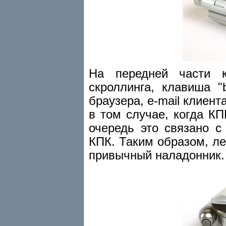
На передней части к
скроллинга, клавиша 
браузера, e-mail клиен
в том случае, когда К
очередь это связано с
КПК. Таким образом, л
привычный наладонник.