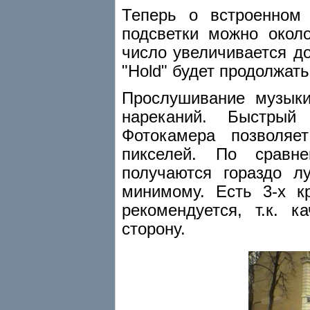
Теперь о встроенном 
подсветки можно окол
число увеличивается д
"Hold" будет продолжать
Прослушивание музыки
нареканий. Быстрый
Фотокамера позволяе
пикселей. По сравн
получаются гораздо лу
минимому. Есть 3-х к
рекомендуется, т.к. 
сторону.