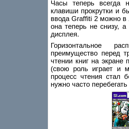
Часы теперь всегда н
клавиши прокрутки и б
ввода Graffiti 2 можно 
она теперь не снизу, а
дисплея.
Горизонтальное ра
преимущество перед т
чтении книг на экране
(свою роль играет и 
процесс чтения стал б
нужно часто перебегать 