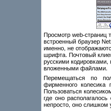
Просмотр web-страниц т
встроенный браузер Net
именно, не отображают
шрифта. Почтовый клиен
русскими кодировками, 
вложенными файлами.
Перемещаться по по
фирменного колесика п
Пользоваться колесиком
где оно располагалось
непросто, оно слишком у