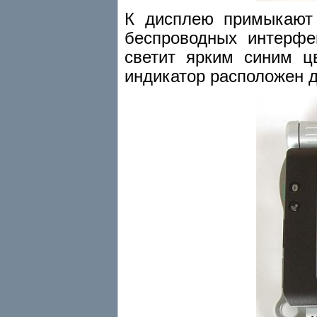
К дисплею примыкают
беспроводных интерфей
светит ярким синим цв
индикатор расположен д