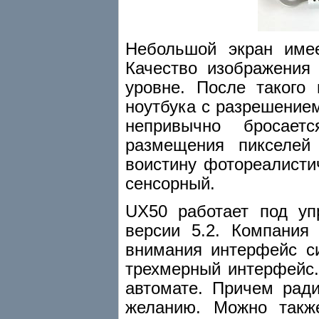
Небольшой экран имее
Качество изображения
уровне. После такого
ноутбука с разрешением
непривычно бросает
размещения пикселей
воистину фотореалистич
сенсорный.
UX50 работает под у
версии 5.2. Компания
внимания интерфейс с
трехмерный интерфейс.
автомате. Причем рад
желанию. Можно такж