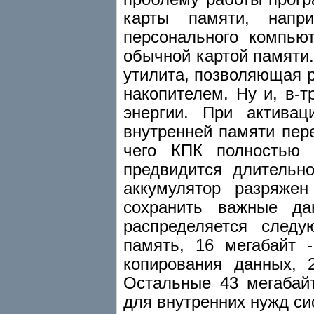
карты памяти, напр
персонального компью
обычной картой памяти
утилита, позволяющая р
накопителем. Ну и, в-
энергии. При актива
внутренней памяти пер
чего КПК полностью 
предвидится длительн
аккумулятор разряжен
сохранить важные да
распределяется след
память, 16 мегабайт 
копирования данных, 2
Остальные 43 мегабай
для внутренних нужд си