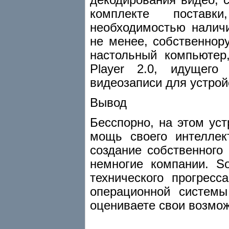
комплекте поставки
необходимостью налич
не менее, собственнор
настольный компьютер
Player 2.0, идущего
видеозаписи для устрой
Вывод
Бесспорно, на этом ус
мощь своего интеллек
создание собственного
немногие компании. S
технического прогресс
операционной систем
оцениваете свои возмож