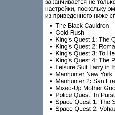
заканчивается не только
настройки, поскольку эм
из приведенного ниже с
The Black Cauldron
Gold Rush
King's Quest 1: The 
King's Quest 2: Roma
King's Quest 3: To He
King's Quest 4: The Pe
Leisure Suit Larry in 
Manhunter New York
Manhunter 2: San Fra
Mixed-Up Mother Go
Police Quest: In Pursu
Space Quest 1: The S
Space Quest 2: Voha