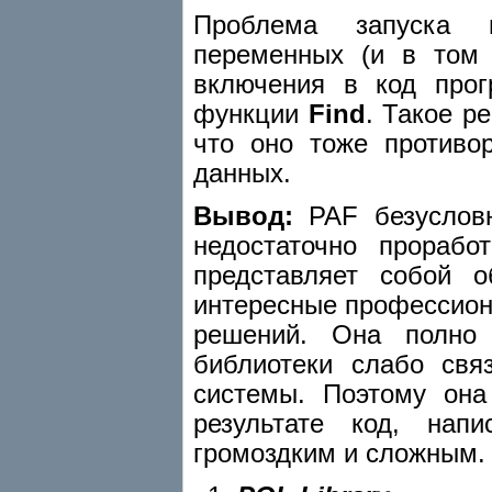
Проблема запуска п
переменных (и в том 
включения в код прог
функции
Find
. Такое р
что оно тоже противо
данных.
Вывод:
PAF безуслов
недостаточно прорабо
представляет собой 
интересные профессион
решений. Она полно
библиотеки слабо свя
системы. Поэтому она
результате код, нап
громоздким и сложным.