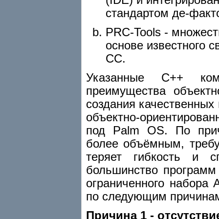
стандартом де-факт
PRC-Tools - множес
основе известного 
CC.
Указанные C++ ком
преимущества объектн
создания качественных 
объектно-ориентирова
под Palm OS. По прич
более объёмным, требу
теряет гибкость и с
большинство программ 
ограниченного набора 
по следующим причина
Причина 1 - oтсутств