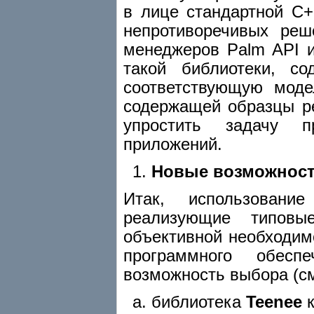
в лице стандартной С+
непротиворечивых ре
менеджеров Palm API 
такой библиотеки, с
соответствующую моде
содержащей образцы р
упростить задачу п
приложений.
Новые возможнос
Итак, использовани
реализующие типовы
объективной необходим
программного обеспе
возможность выбора (см
библиотека
Teenee
к