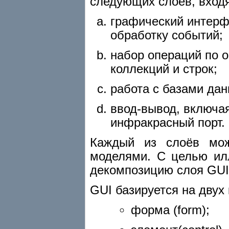
следующих слоёв, входя
графический интерф
обработку событий;
набор операций по 
коллекций и строк;
работа с базами да
ввод-вывод, включа
инфракрасный порт.
Каждый из слоёв мож
моделями. С целью ил
декомпозицию слоя GUI
GUI базируется на двух
форма (form);