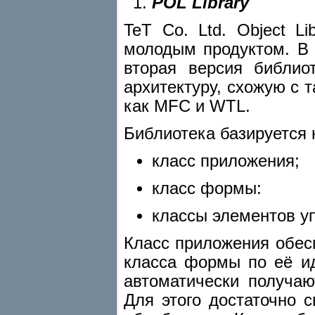
POL Library
TeT Co. Ltd. Object L
молодым продуктом. В 
вторая версия библио
архитектуру, схожую с
как MFC и WTL.
Библиотека базируется 
класс приложения;
класс формы:
классы элементов у
Класс приложения обес
класса формы по её и
автоматически получаю
Для этого достаточно 