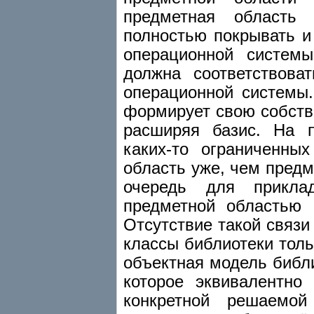
предметная область 
полностью покрывать и
операционной системы
должна соответствова
операционной системы.
формирует свою собстве
расширяя базис. На п
каких-то ограниченны
область уже, чем пред
очередь для прикла
предметной областью 
Отсутствие такой связи 
классы библиотеки тол
объектная модель библ
которое эквивалентно
конкретной решаемо