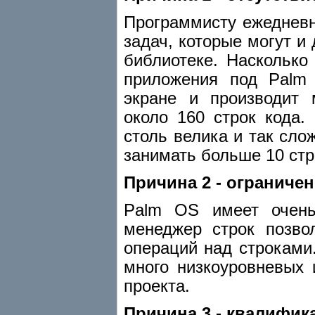
Программисту ежедневн
задач, которые могут и
библиотеке. Насколько
приложения под Palm
экране и производит 
около 160 строк кода
столь велика и так сло
занимать больше 10 стр
Причина 2 - oграниче
Palm OS имеет очень
менеджер строк позво
операций над строками
много низкоуровневых 
проекта.
Причина 3 - квалифи