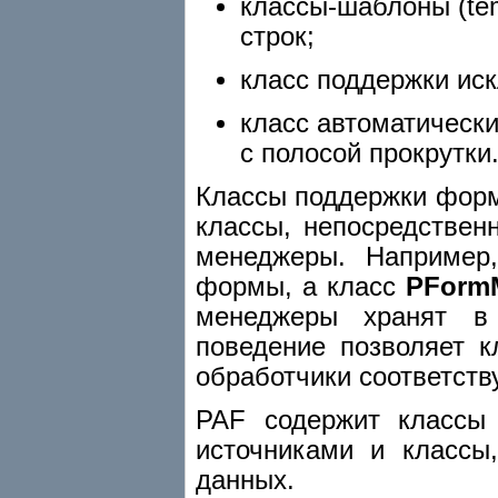
классы-шаблоны (tem
строк;
класс поддержки иск
класс автоматическ
с полосой прокрутки
Классы поддержки форм,
классы, непосредствен
менеджеры. Например
формы, а класс
PForm
менеджеры хранят в 
поведение позволяет 
обработчики соответств
PAF содержит классы
источниками и классы
данных.