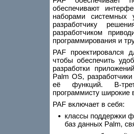
PAF обеспечивает п
обеспечивают интерф
наборами системных 
разработчику решен
разработчиком приво
программирования и тру
PAF проектировался д
чтобы обеспечить удо
разработки приложени
Palm OS, разработчики
её функций. В-тре
программисту широкие 
PAF включает в себя:
классы поддержки ф
баз данных Palm, св