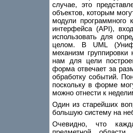
случае, это представ
объектов, которым могу
модули программного 
интерфейса (API), вх
использовать для опр
целом. В UML (Униф
механизм группировки 
нам для цели построе
форма отвечает за разм
обработку событий. По
поскольку в форме мог
можно отнести к недел
Один из старейших воп
большую систему на не
Очевидно, что кажд
предметной области