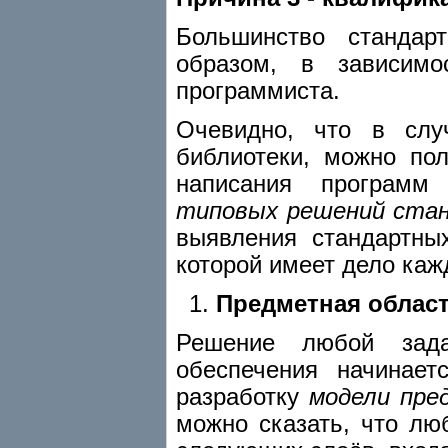
Большинство станда
образом, в зависимо
программиста.
Очевидно, что в слу
библиотеки, можно по
написания програм
типовых решений стан
выявления стандартны
которой имеет дело каж
Предметная облас
Решение любой зада
обеспечения начинает
разработку
модели пре
можно сказать, что л