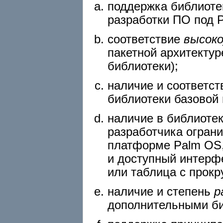
поддержка библиоте
разработки ПО под P
соответствие
высоко
пакетной архитектур
библиотеки);
наличие и соответс
библиотеки базовой
наличие в библиоте
разработчика огран
платформе Palm OS,
и доступный интерф
или таблица с прокр
наличие и степень
р
дополнительными б