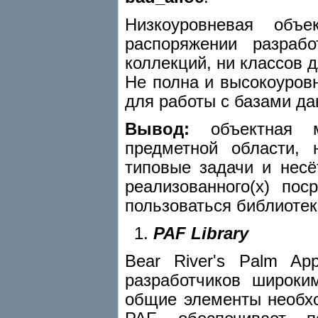
Низкоуровневая объ
распоряжении разраб
коллекций, ни классов 
Не полна и высокоуров
для работы с базами да
Вывод:
объектная м
предметной области, 
типовые задачи и несё
реализованного(х) по
пользоваться библиотек
PAF Library
Bear River's Palm App
разработчиков широки
общие элементы необх