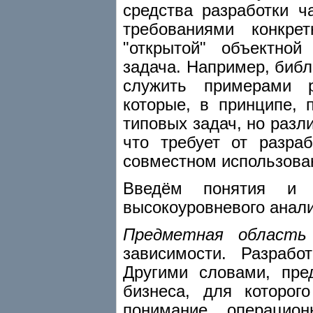
средства разработки 
требованиями конкре
"открытой" объектной
задача. Например, библ
служить примерами р
которые, в принципе,
типовых задач, но раз
что требует от разра
совместном использова
Введём понятия и 
высокоуровневого анали
Предметная область
зависимости. Разраб
Другими словами, пре
бизнеса, для которо
понимание операцио