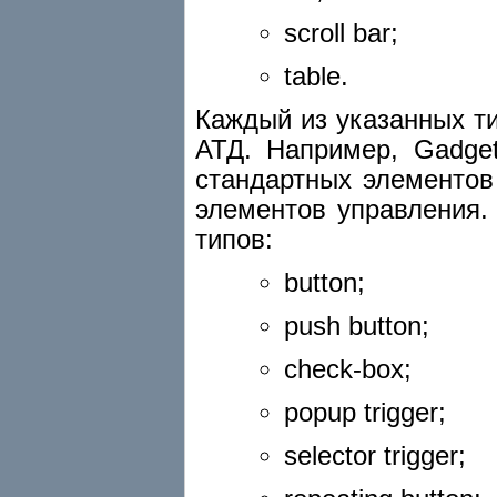
scroll bar;
table.
Каждый из указанных т
АТД. Например, Gadge
стандартных элементов
элементов управления.
типов:
button;
push button;
check-box;
popup trigger;
selector trigger;