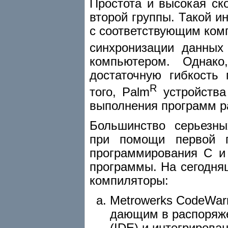
Простота и высокая ск
второй группы. Такой и
с соответствующим ком
синхронизации данных
компьютером. Однако
достаточную гибкость
R
того, Palm
устройства
выполнения программ р
Большинство серьезны
при помощи первой 
программирования C и
программы. На сегодня
компиляторы:
Metrowerks CodeWarr
дающим в распоряже
(IDE) и интегрирова