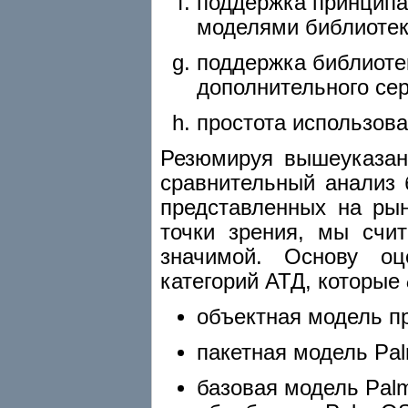
поддержка принципа
моделями библиотек
поддержка библиот
дополнительного серв
простота использова
Резюмируя вышеуказан
сравнительный анализ 
представленных на рын
точки зрения, мы счи
значимой. Основу оц
категорий АТД, которые
объектная модель п
пакетная модель Pa
базовая модель Pal