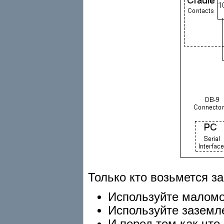
Только кто возьмется за
Используйте малом
Используйте заземле
И перед тем как что