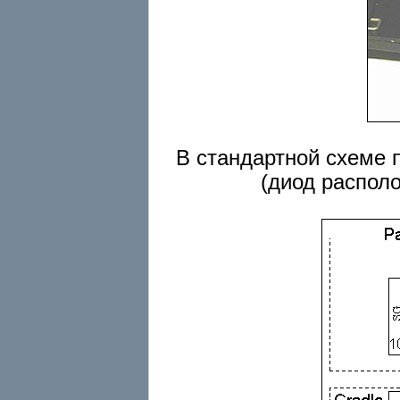
В стандартной схеме 
(диод распол