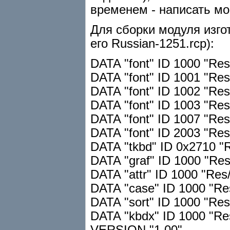
временем - написать мо
Для сборки модуля изго
его Russian-1251.rcp):
DATA "font" ID 1000 "Res
DATA "font" ID 1001 "Res
DATA "font" ID 1002 "Res
DATA "font" ID 1003 "Res
DATA "font" ID 1007 "Res/
DATA "font" ID 2003 "Res/
DATA "tkbd" ID 0x2710 "R
DATA "graf" ID 1000 "Res/g
DATA "attr" ID 1000 "Res/
DATA "case" ID 1000 "Res
DATA "sort" ID 1000 "Res/
DATA "kbdx" ID 1000 "Res
VERSION "1.00"