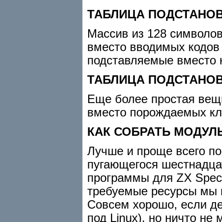
ТАБЛИЦА ПОДСТАНОВ
Массив из 128 символов
вместо вводимых кодов 
подставляемые вместо к
ТАБЛИЦА ПОДСТАНО
Еще более простая вещь
вместо порождаемых кла
КАК СОБРАТЬ МОДУЛ
Лучше и проще всего по
пугающегося шестнадца
программы для ZX Spec
требуемые ресурсы мы и
Совсем хорошо, если де
под Linux), но ничто не