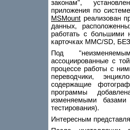
законам", установл
приложения по систем
MSMount
реализован пр
данных, расположенны
работать с большими 
карточках MMC/SD, Б
Под "неизменяемы
ассоциированные с то
процессе работы с ним
переводчики, энцикл
содержащие фотограф
программы добавле
изменяемыми базами
тестирования).
Интересным представля