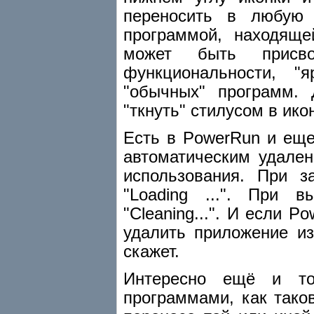
переносить в любую 
программой, находяще
может быть присво
функциональности, "
"обычных" программ. 
"ткнуть" стилусом в ик
Есть в PowerRun и еще
автоматическим удале
использования. При 
"Loading ...". При
"Cleaning...". И если
удалить приложение из
скажет.
Интересно ещё и то
программами, как тако