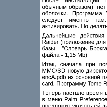
После инсталляции 
обычным образом), нет
оболочки. Программа 
следует именно там
активировать. Но делать
Дальнейшие действия
Raider (приложение дл
базы - "Словарь Брокга
файла - 1,15 Mb).
Итак, сначала при п
MMC/SD новую директор
encA.pdb из основной 
card. Программу Tome R
Теперь настало время 
в меню Palm Preferenc
предложит указать ей д