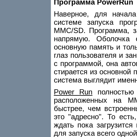
Программа PowerRun
Наверное, для начала
системе запуска прог
MMC/SD. Программа, з
напрямую. Оболочка 
основную память и толь
глаз пользователя и за
с программой, она авто
стирается из основной п
система выглядит именн
Power Run
полностью 
расположенных на MM
быстрее, чем встроенн
это "адресно". То ест
ждать пока загрузится
для запуска всего одной