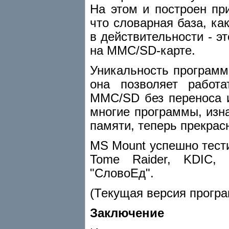
На этом и построен пр
что словарная база, ка
в действительности - э
на MMC/SD-карте.
Уникальность программ
она позволяет работ
MMC/SD без переноса и
многие программы, изн
памяти, теперь прекрас
MS Mount успешно тест
Tome Raider, KDIC, D
"СловоЕд".
(Текущая версия програ
Заключение