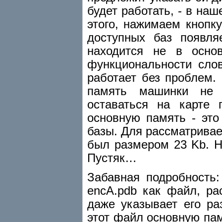
будет работать, - в на
этого, нажимаем кнопку
доступных баз появля
находится не в осн
функциональности слов
работает без проблем.
память машинки не 
оставаться на карте 
основную память - эт
базы. Для рассматрива
был размером 23 Kb. Н
Пустяк…
Забавная подробность:
encA.pdb как файл, р
даже указывает его ра
этот файл основную памя