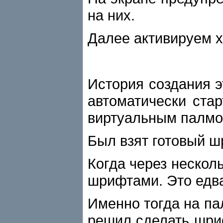
на них.
Далее активируем х
История создания э
автоматически ста
виртуальным палмо
Был взят готовый шр
Когда через нескол
шрифтами. Это едва 
Именно тогда на па
решил сделать шриф