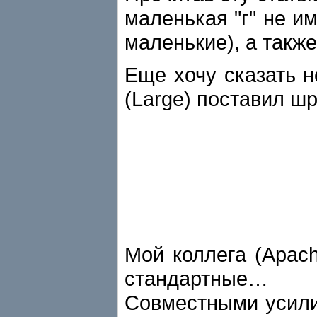
маленькая "г" не и
маленькие), а такж
Еще хочу сказать н
(Large) поставил ш
Мой коллега (Apach
стандартные…
Совместными усили