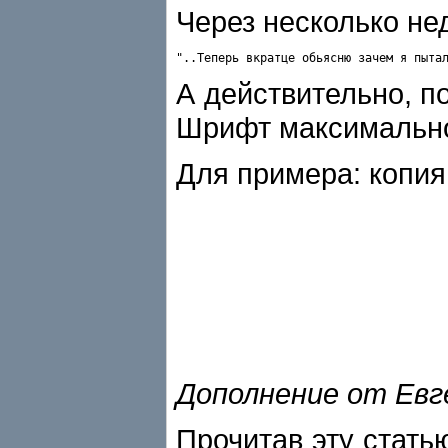
Через несколько не
"..Теперь вкратце обьясню зачем я пыта
А действительно, по
Шрифт максимально 
Для примера: копия 
Дополнение от Евг
Прочитав эту стать