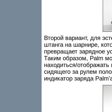
Второй вариант, для эст
штанга на шарнире, кот
превращает зарядное уст
Таким образом, Palm мо
находиться/отображать
сидящего за рулем поло
индикатор заряда Palm'