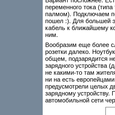
Вариант посложнее. Ест
переменного тока (типа 
палмом). Подключаем по
пошел :). Для большей
кабель к ближайшему ко
ним.
Вообразим еще более сл
розетки далеко. Ноутбук
общем, подзарядится не
зарядного устройства (да
не какими-то там жител
ни на есть европейцам
предусмотрели целых д
зарядному устройству. П
автомобильной сети чер