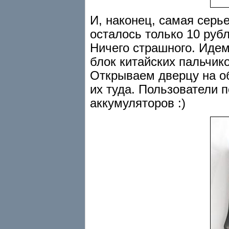
И, наконец, самая серь
осталось только 10 рубл
Ничего страшного. Идем
блок китайских пальчико
Открываем дверцу на о
их туда. Пользователи 
аккумуляторов :)