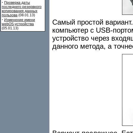
·
Проверка даты
последнего резервного
копирования данных
пользова
(08.01.13)
·
Изменение имени
Самый простой вариант.
webOS-устройства
(05.01.13)
компьютер с USB-порто
устройство через входя
данного метода, а точн