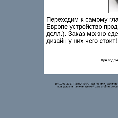
Переходим к самому гла
Европе устройство прод
долл.). Заказ можно сд
дизайн у них чего стоит! 
При подго
(©) 1999-2017 PalmQ Tech. Полное или частично
при условии наличия прямой активной индекси