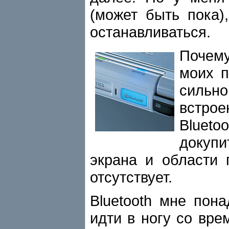
(может быть пока)
останавливаться.
Почему
моих п
сильн
встро
Blueto
докупи
экрана и области 
отсутствует.
Bluetooth мне пона
идти в ногу со вре