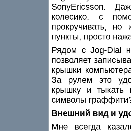
SonyEricsson. Да
колесико, с пом
прокручивать, но
пункты, просто нажа
Рядом с Jog-Dial 
позволяет записыва
крышки компьютера.
За рулем это удо
крышку и тыкать 
символы граффити
Внешний вид и уд
Мне всегда казал