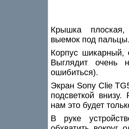
Крышка плоская,
выемок под пальцы.
Корпус шикарный, 
Выглядит очень 
ошибиться).
Экран Sony Clie TG
подсветкой внизу.
нам это будет тольк
В руке устройст
обхватить вокруг 