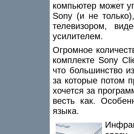
компьютер может у
Sony (и не только
телевизором, ви
усилителем.
Огромное количест
комплекте Sony Cl
что большинство из
за которые потом п
хочется за програм
весть как. Особен
языка.
Инфрак