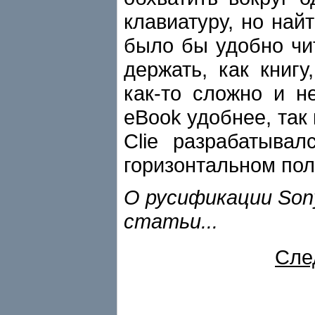
клавиатуру, но най
было бы удобно чи
держать, как книгу
как-то сложно и н
eBook удобнее, так 
Clie разрабатывал
горизонтальном по
О русификации Son
статьи...
Сле