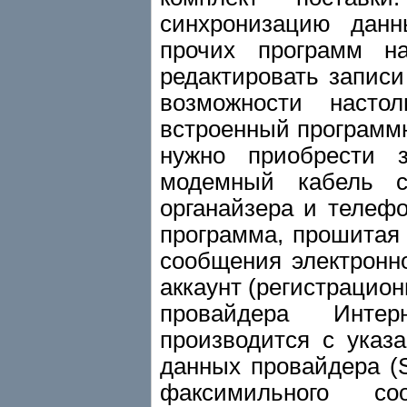
синхронизацию данн
прочих программ н
редактировать записи
возможности насто
встроенный программн
нужно приобрести 
модемный кабель 
органайзера и телефо
программа, прошитая
сообщения электронно
аккаунт (регистрацион
провайдера Интер
производится с указ
данных провайдера (S
факсимильного с