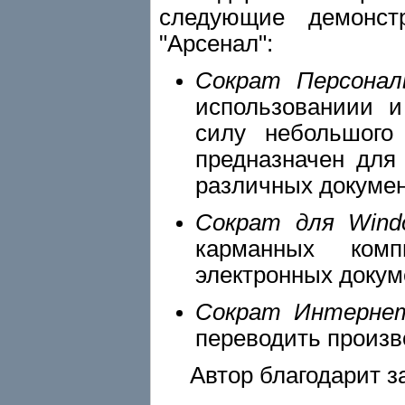
следующие демонст
"Арсенал":
Сократ Персонал
использованиии и
силу небольшого 
предназначен для
различных докумен
Сократ для Win
карманных ком
электронных докум
Сократ Интерне
переводить произв
Автор благодарит з