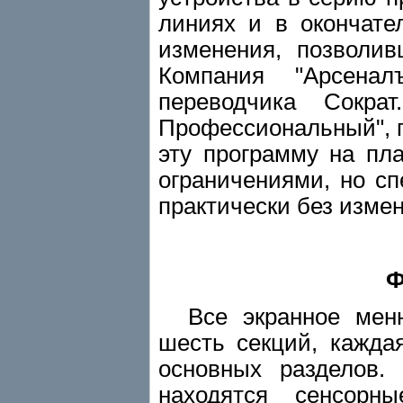
линиях и в окончате
изменения, позволи
Компания "Арсенал
переводчика Сокр
Профессиональный", 
эту программу на пл
ограничениями, но сп
практически без изме
Ф
Все экранное меню 
шесть секций, кажда
основных разделов.
находятся сенсорн