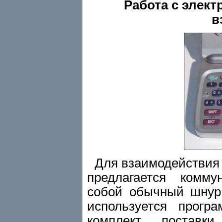
Работа с элект
в
Для взаимодействия P
предлагается комму
собой обычный шнур
используется прогр
комплект поставк