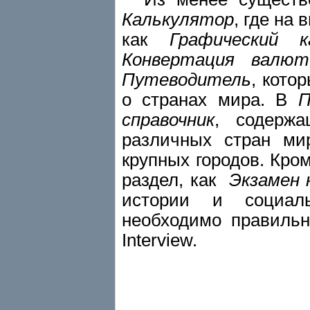
Калькулятор
, где на
как
Графический к
Конвертация валю
Путеводитель
, кото
о странах мира. В
П
справочник
, содержа
различных стран ми
крупных городов. Кром
раздел, как
Экзамен 
истории и социал
необходимо правильн
Interview.