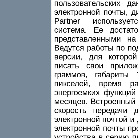
пользовательских да
электронной почты, д
Partner используе
система. Ее достат
представленными на
Ведутся работы по под
версии, для которо
писать свои прилож
граммов, габариты 
пикселей, время р
энергоемких функций 
месяцев. Встроенный
скорость передачи 
электронной почтой и 
электронной почты про
устройства в серию п