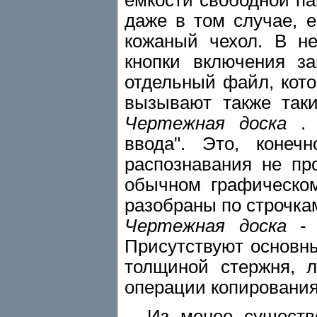
даже в том случае, 
кожаный чехол. В н
кнопки включения за
отдельный файл, кот
вызывают также так
Чертежная доска
. 
ввода". Это, конечн
распознавания не пр
обычном графическом
разобраны по строчка
Чертежная доска
- э
Присутствуют основн
толщиной стержня, л
операции копирования
Из менее существен