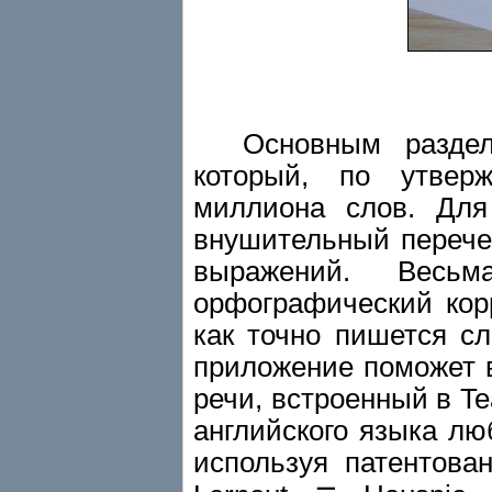
Основным раздел
который, по утвер
миллиона слов. Для
внушительный перече
выражений. Весьм
орфографический ко
как точно пишется сл
приложение поможет 
речи, встроенный в Te
английского языка лю
используя патентова