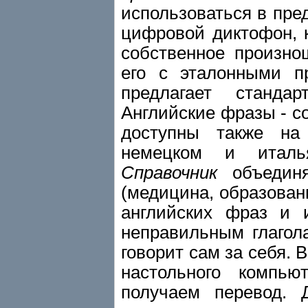
использоваться в пре
цифровой диктофон, 
собственное произно
его с эталонными п
предлагает станд
Английские фразы - со
доступны также на 
немецком и италь
Справочник
объединя
(медицина, образован
английских фраз и 
неправильным глагол
говорит сам за себя. 
настольного компью
получаем перевод. 