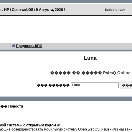
 / HP / Open webOS /
9 Августа, 2026
/
Выбрать тему
Продавцы КПК
Luna
����� �� ����� PalmQ Online
��� ������
 Новости
ной системы с открытым кодом w
ающие совершенствовать мобильную систему Open webOS, изменили названи