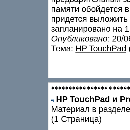
памяти обойдется в 
придется выложить 
запланировано на 1
Опубликовано:
20/0
Тема:
HP TouchPad
���������� ������ � ������� С
HP TouchPad и Pr
Материал в раздел
(1 Страница)