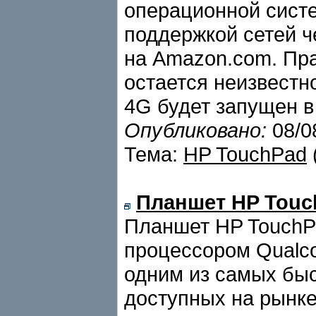
операционной сист
поддержкой сетей ч
на Amazon.com. Пра
остается неизвестн
4G будет запущен в
Опубликовано:
08/0
Тема:
HP TouchPad
Планшет HP Touch
Планшет HP TouchP
процессором Qualc
одним из самых бы
доступных на рынк