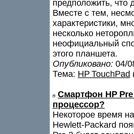
предположить, что 
Вместе с тем, несм
характеристики, мн
несколько неторопл
неофициальный спо
этого планшета.
Опубликовано:
04/0
Тема:
HP TouchPad
Смартфон HP Pre
процессор?
Некоторое время на
Hewlett-Packard по