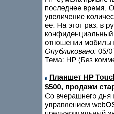
последнее время. О
увеличение количес
ее. На этот раз, в р
конфиденциальный 
отношении мобильн
Опубликовано:
05/0
Тема:
HP
(Без комм
Планшет HP Touch
$500, продажи ста
Со вчерашнего дня 
управлением webOS
предварительный за