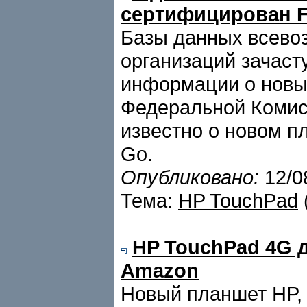
сертифицирован 
Базы данных всево
организаций зачаст
информации о новых
Федеральной Комис
известно о новом 
Go.
Опубликовано:
12/0
Тема:
HP TouchPad
HP TouchPad 4G д
Amazon
Новый планшет HP,