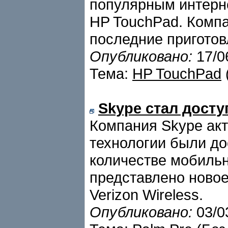
популярным интерн
HP TouchPad. Компа
последние приготов
Опубликовано:
17/0
Тема:
HP TouchPad
Skype стал досту
Компания Skype акт
технологии были д
количестве мобильн
представлено новое
Verizon Wireless.
Опубликовано:
03/0