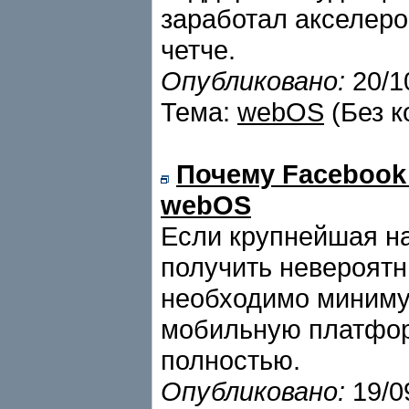
заработал акселеро
четче.
Опубликовано:
20/1
Тема:
webOS
(Без к
Почему Facebook
webOS
Если крупнейшая на
получить невероятн
необходимо минимум
мобильную платфор
полностью.
Опубликовано:
19/0