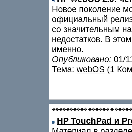
Новое поколение м
официальный релиз 
со значительным на
недостатков. В это
именно.
Опубликовано:
01/1
Тема:
webOS
(1 Ко
���������� ������ � ������� С
HP TouchPad и Pr
Материал в раздел