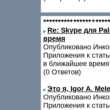
���������� ������ � �������
Re: Skype для P
время
Опубликовано Инког
Приложения к стать
в ближайшее время
(0 Ответов)
Это я, Igor A. Mel
Опубликовано Инког
Приложения к стать